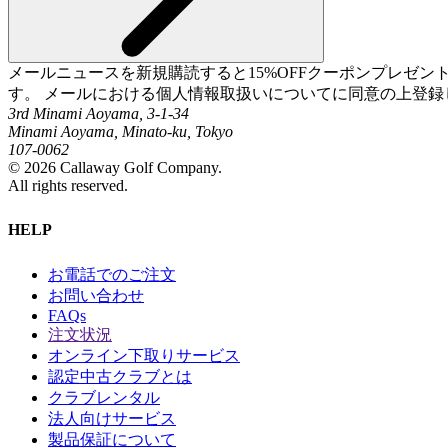
メールニュースを新規購読すると15%OFFクーポンプレゼ
す。 メールにおける個人情報取扱いについてに同意の上登録
3rd Minami Aoyama, 3-1-34
Minami Aoyama, Minato-ku, Tokyo
107-0062
©
2026
Callaway Golf Company.
All rights reserved.
HELP
お電話でのご注文
お問い合わせ
FAQs
注文状況
オンライン下取りサービス
認定中古クラブとは
クラブレンタル
法人向けサービス
製品保証について