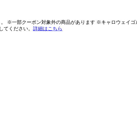
ント。 ※一部クーポン対象外の商品があります ※キャロウェイ
してください。
詳細はこちら