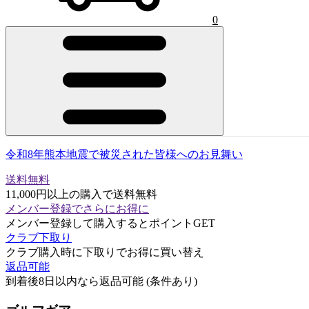
0
令和8年熊本地震で被災された皆様へのお見舞い
送料無料
11,000円以上の購入で送料無料
メンバー登録でさらにお得に
メンバー登録して購入するとポイントGET
クラブ下取り
クラブ購入時に下取りでお得に買い替え
返品可能
到着後8日以内なら返品可能 (条件あり)