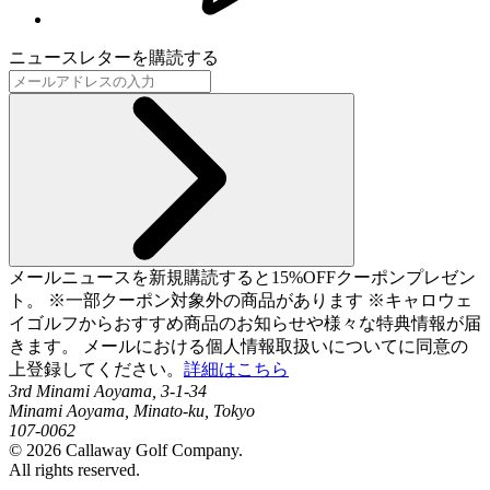
ニュースレターを購読する
メールニュースを新規購読すると15%OFFクーポンプレゼン
ト。 ※一部クーポン対象外の商品があります ※キャロウェ
イゴルフからおすすめ商品のお知らせや様々な特典情報が届
きます。 メールにおける個人情報取扱いについてに同意の
上登録してください。
詳細はこちら
3rd Minami Aoyama, 3-1-34
Minami Aoyama, Minato-ku, Tokyo
107-0062
©
2026
Callaway Golf Company.
All rights reserved.