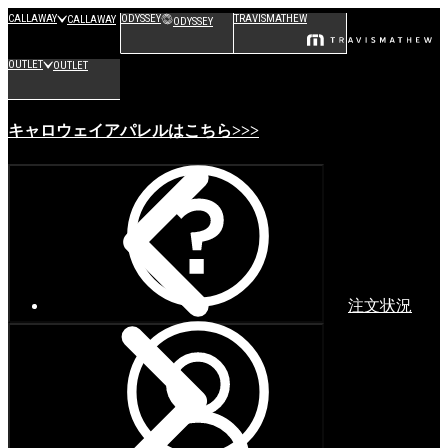
CALLAWAY
ODYSSEY
TRAVISMATHEW
CALLAWAY
ODYSSEY
OUTLET
OUTLET
キャロウェイアパレルはこちら>>>
注文状況