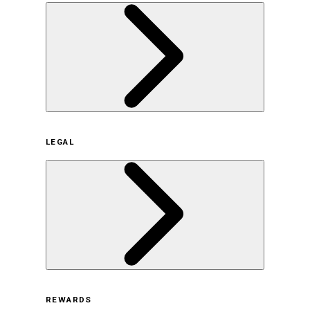
企業概要
LEGAL
サステナビリティの取り組み（日本）
サステナビリティの取り組み（米国/英語）
ヒストリー
採用情報
利用規約
REWARDS