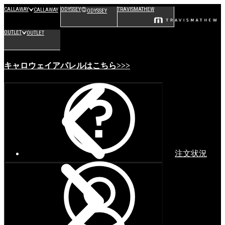
CALLAWAY
ODYSSEY
TRAVISMATHEW
CALLAWAY
ODYSSEY
OUTLET
OUTLET
キャロウェイアパレルはこちら>>>
注文状況