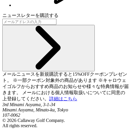
ニュースレターを購読する
メールニュースを新規購読すると15%OFFクーポンプレゼン
ト。 ※一部クーポン対象外の商品があります ※キャロウェ
イゴルフからおすすめ商品のお知らせや様々な特典情報が届
きます。 メールにおける個人情報取扱いについてに同意の
上登録してください。
詳細はこちら
3rd Minami Aoyama, 3-1-34
Minami Aoyama, Minato-ku, Tokyo
107-0062
©
2026
Callaway Golf Company.
All rights reserved.