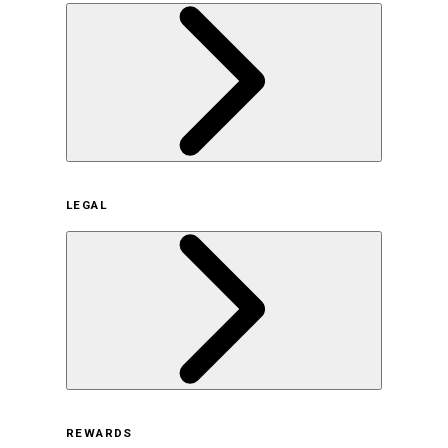
企業概要
LEGAL
サステナビリティの取り組み（日本）
サステナビリティの取り組み（米国/英語）
ヒストリー
採用情報
利用規約
REWARDS