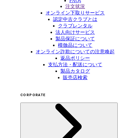
FAQs
注文状況
オンライン下取りサービス
認定中古クラブとは
クラブレンタル
法人向けサービス
製品保証について
模倣品について
オンライン詐欺についての注意喚起
返品ポリシー
支払方法・配送について
製品カタログ
販売店検索
CORPORATE