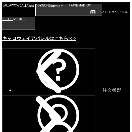
CALLAWAY
ODYSSEY
TRAVISMATHEW
CALLAWAY
ODYSSEY
OUTLET
OUTLET
キャロウェイアパレルはこちら>>>
注文状況