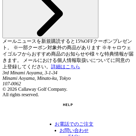
メールニュースを新規購読すると15%OFFクーポンプレゼン
ト。 ※一部クーポン対象外の商品があります ※キャロウェ
イゴルフからおすすめ商品のお知らせや様々な特典情報が届
きます。 メールにおける個人情報取扱いについてに同意の
上登録してください。
詳細はこちら
3rd Minami Aoyama, 3-1-34
Minami Aoyama, Minato-ku, Tokyo
107-0062
©
2026
Callaway Golf Company.
All rights reserved.
HELP
お電話でのご注文
お問い合わせ