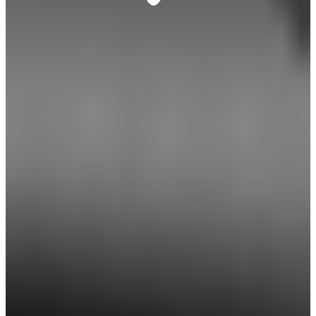
返品可能
到着後8日以内なら返品可能 (条件あり)
ゴルフギア