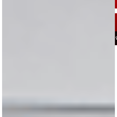
【キャンペーン内容】
対象製品を期間中お買い上げの方にポイント付与
ドライバー ・ アイアンセット：10,000ポイント
フェアウェイ・ユーティリティ：3,000ポイント
開催期間：2026年8月31日(月)まで
対象製品：QUANTUM シリーズ、X FORGED アイアンシ
(26年モデル)
リーズ