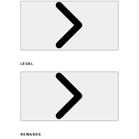
企業概要
LEGAL
サステナビリティの取り組み（日本）
サステナビリティの取り組み（米国/英語）
ヒストリー
採用情報
利用規約
REWARDS