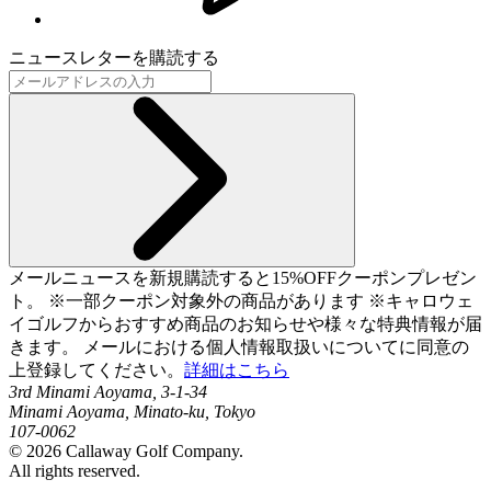
ニュースレターを購読する
メールニュースを新規購読すると15%OFFクーポンプレゼン
ト。 ※一部クーポン対象外の商品があります ※キャロウェ
イゴルフからおすすめ商品のお知らせや様々な特典情報が届
きます。 メールにおける個人情報取扱いについてに同意の
上登録してください。
詳細はこちら
3rd Minami Aoyama, 3-1-34
Minami Aoyama, Minato-ku, Tokyo
107-0062
©
2026
Callaway Golf Company.
All rights reserved.