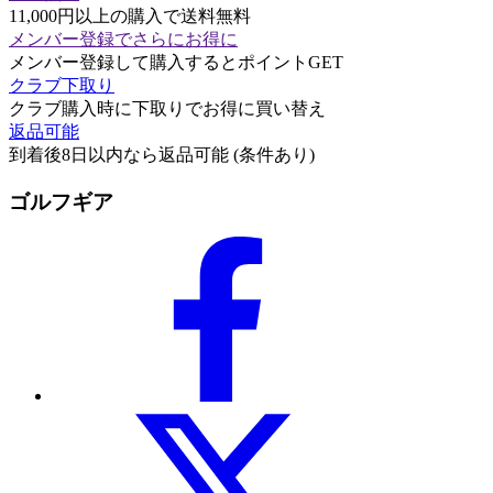
11,000円以上の購入で送料無料
メンバー登録でさらにお得に
メンバー登録して購入するとポイントGET
クラブ下取り
クラブ購入時に下取りでお得に買い替え
返品可能
到着後8日以内なら返品可能 (条件あり)
ゴルフギア