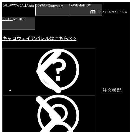
CALLAWAY
ODYSSEY
TRAVISMATHEW
CALLAWAY
ODYSSEY
OUTLET
OUTLET
キャロウェイアパレルはこちら>>>
注文状況