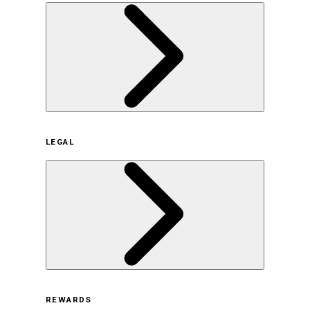
企業概要
LEGAL
サステナビリティの取り組み（日本）
サステナビリティの取り組み（米国/英語）
ヒストリー
採用情報
利用規約
REWARDS