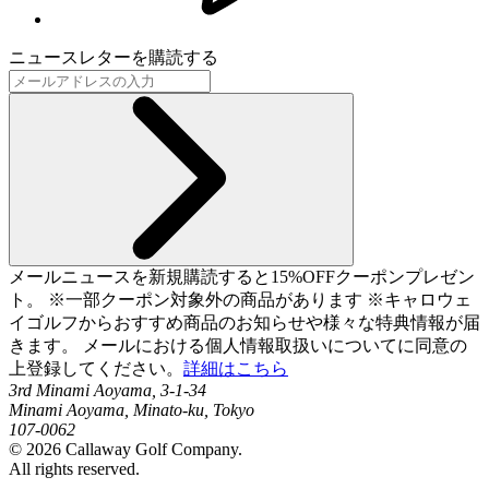
ニュースレターを購読する
メールニュースを新規購読すると15%OFFクーポンプレゼン
ト。 ※一部クーポン対象外の商品があります ※キャロウェ
イゴルフからおすすめ商品のお知らせや様々な特典情報が届
きます。 メールにおける個人情報取扱いについてに同意の
上登録してください。
詳細はこちら
3rd Minami Aoyama, 3-1-34
Minami Aoyama, Minato-ku, Tokyo
107-0062
©
2026
Callaway Golf Company.
All rights reserved.