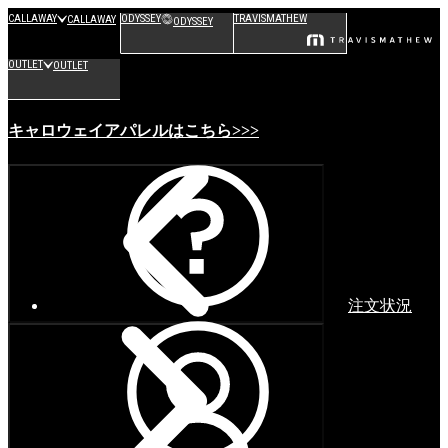
CALLAWAY
ODYSSEY
TRAVISMATHEW
CALLAWAY
ODYSSEY
OUTLET
OUTLET
キャロウェイアパレルはこちら>>>
注文状況