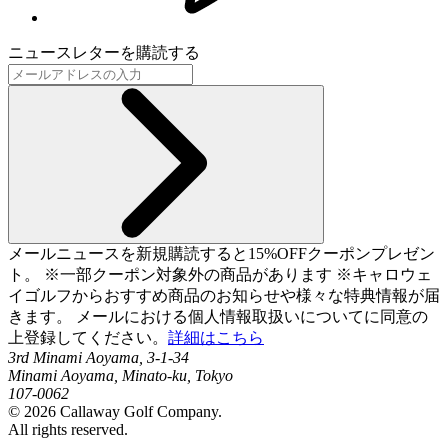
ニュースレターを購読する
メールニュースを新規購読すると15%OFFクーポンプレゼン
ト。 ※一部クーポン対象外の商品があります ※キャロウェ
イゴルフからおすすめ商品のお知らせや様々な特典情報が届
きます。 メールにおける個人情報取扱いについてに同意の
上登録してください。
詳細はこちら
3rd Minami Aoyama, 3-1-34
Minami Aoyama, Minato-ku, Tokyo
107-0062
©
2026
Callaway Golf Company.
All rights reserved.