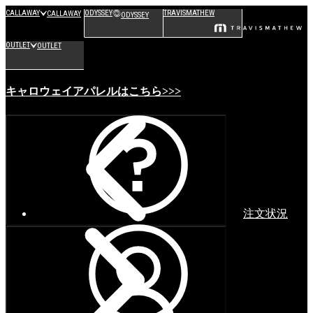
CALLAWAY
ODYSSEY
TRAVISMATHEW
CALLAWAY
ODYSSEY
OUTLET
OUTLET
キャロウェイアパレルはこちら>>>
注文状況