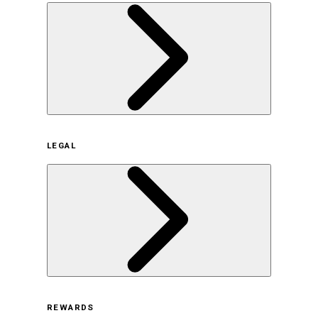
企業概要
LEGAL
サステナビリティの取り組み（日本）
サステナビリティの取り組み（米国/英語）
ヒストリー
採用情報
利用規約
REWARDS