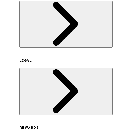
企業概要
LEGAL
サステナビリティの取り組み（日本）
サステナビリティの取り組み（米国/英語）
ヒストリー
採用情報
利用規約
REWARDS