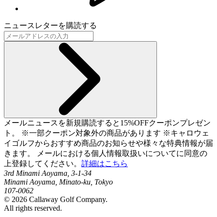
ニュースレターを購読する
メールニュースを新規購読すると15%OFFクーポンプレゼン
ト。 ※一部クーポン対象外の商品があります ※キャロウェ
イゴルフからおすすめ商品のお知らせや様々な特典情報が届
きます。 メールにおける個人情報取扱いについてに同意の
上登録してください。
詳細はこちら
3rd Minami Aoyama, 3-1-34
Minami Aoyama, Minato-ku, Tokyo
107-0062
©
2026
Callaway Golf Company.
All rights reserved.