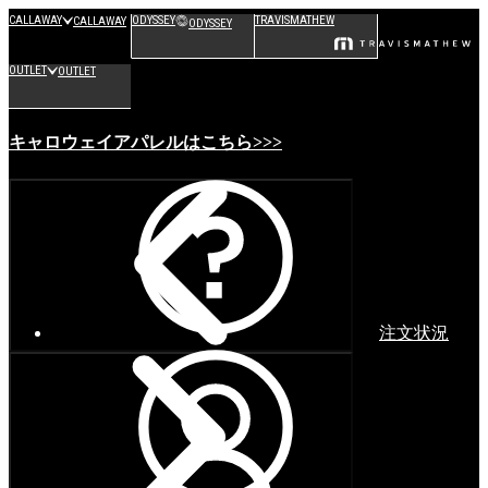
CALLAWAY
ODYSSEY
TRAVISMATHEW
CALLAWAY
ODYSSEY
OUTLET
OUTLET
キャロウェイアパレルはこちら>>>
注文状況