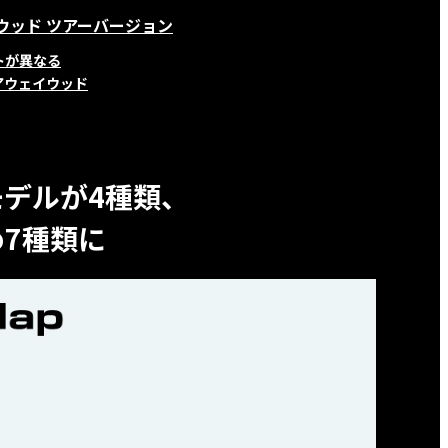
イウッド ツアーバージョン
トが異なる
アウェイウッド
デルが4種類、
め7種類に