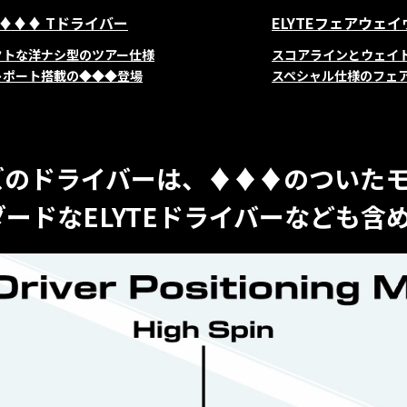
E ♦♦♦ Tドライバー
ELYTEフェアウェ
クトな洋ナシ型のツアー仕様
スコアラインとウェイ
トポート搭載の◆◆◆登場
スペシャル仕様のフェ
ーズのドライバーは、
♦♦♦のついたモ
ードなELYTEドライバーなども含