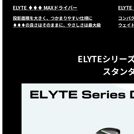
ELYTE ♦♦♦ MAXドライバー
ELYT
投影面積を大きく、つかまりやすい仕様に
コンパ
♦♦♦の良さはそのままに、やさしさは最大級
ウェイ
ELYTEシリ
スタンダ