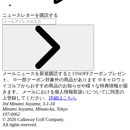
ニュースレターを購読する
メールニュースを新規購読すると15%OFFクーポンプレゼン
ト。 ※一部クーポン対象外の商品があります ※キャロウェ
イゴルフからおすすめ商品のお知らせや様々な特典情報が届
きます。 メールにおける個人情報取扱いについてに同意の
上登録してください。
詳細はこちら
3rd Minami Aoyama, 3-1-34
Minami Aoyama, Minato-ku, Tokyo
107-0062
©
2026
Callaway Golf Company.
All rights reserved.