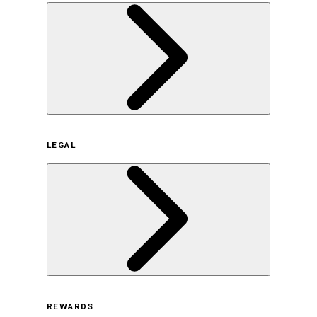
企業概要
LEGAL
サステナビリティの取り組み（日本）
サステナビリティの取り組み（米国/英語）
ヒストリー
採用情報
利用規約
REWARDS