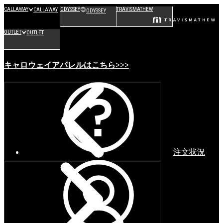
CALLAWAY
ODYSSEY
TRAVISMATHEW
CALLAWAY
ODYSSEY
OUTLET
OUTLET
キャロウェイアパレルはこちら>>>
注文状況