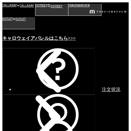
CALLAWAY
ODYSSEY
TRAVISMATHEW
CALLAWAY
ODYSSEY
OUTLET
OUTLET
キャロウェイアパレルはこちら>>>
注文状況