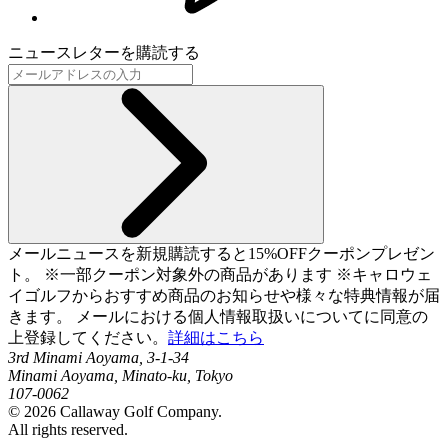
ニュースレターを購読する
メールニュースを新規購読すると15%OFFクーポンプレゼン
ト。 ※一部クーポン対象外の商品があります ※キャロウェ
イゴルフからおすすめ商品のお知らせや様々な特典情報が届
きます。 メールにおける個人情報取扱いについてに同意の
上登録してください。
詳細はこちら
3rd Minami Aoyama, 3-1-34
Minami Aoyama, Minato-ku, Tokyo
107-0062
©
2026
Callaway Golf Company.
All rights reserved.