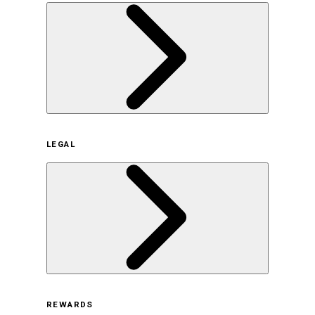
企業概要
LEGAL
サステナビリティの取り組み（日本）
サステナビリティの取り組み（米国/英語）
ヒストリー
採用情報
利用規約
REWARDS