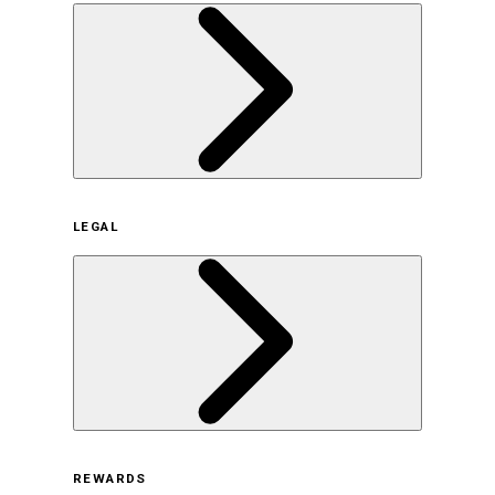
企業概要
LEGAL
サステナビリティの取り組み（日本）
サステナビリティの取り組み（米国/英語）
ヒストリー
採用情報
利用規約
REWARDS