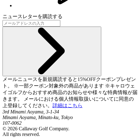
ニュースレターを購読する
メールニュースを新規購読すると15%OFFクーポンプレゼン
ト。 ※一部クーポン対象外の商品があります ※キャロウェ
イゴルフからおすすめ商品のお知らせや様々な特典情報が届
きます。 メールにおける個人情報取扱いについてに同意の
上登録してください。
詳細はこちら
3rd Minami Aoyama, 3-1-34
Minami Aoyama, Minato-ku, Tokyo
107-0062
©
2026
Callaway Golf Company.
All rights reserved.