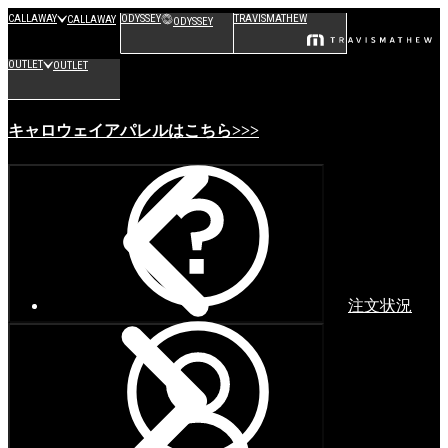
CALLAWAY
ODYSSEY
TRAVISMATHEW
CALLAWAY
ODYSSEY
OUTLET
OUTLET
キャロウェイアパレルはこちら>>>
注文状況