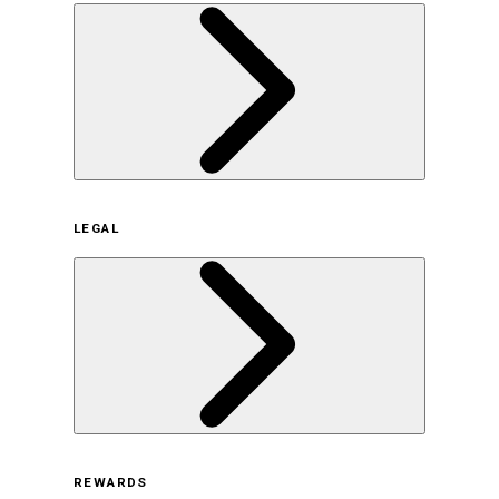
企業概要
LEGAL
サステナビリティの取り組み（日本）
サステナビリティの取り組み（米国/英語）
ヒストリー
採用情報
利用規約
REWARDS