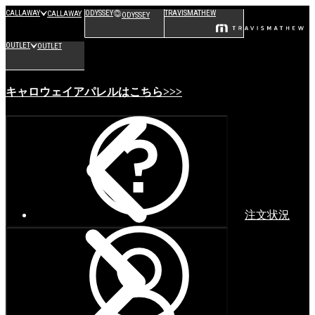
CALLAWAY
ODYSSEY
TRAVISMATHEW
CALLAWAY
ODYSSEY
OUTLET
OUTLET
キャロウェイアパレルはこちら>>>
注文状況