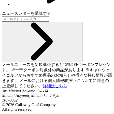
ニュースレターを購読する
メールニュースを新規購読すると15%OFFクーポンプレゼン
ト。 ※一部クーポン対象外の商品があります ※キャロウェ
イゴルフからおすすめ商品のお知らせや様々な特典情報が届
きます。 メールにおける個人情報取扱いについてに同意の
上登録してください。
詳細はこちら
3rd Minami Aoyama, 3-1-34
Minami Aoyama, Minato-ku, Tokyo
107-0062
©
2026
Callaway Golf Company.
All rights reserved.