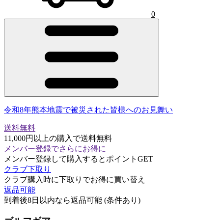
0
令和8年熊本地震で被災された皆様へのお見舞い
送料無料
11,000円以上の購入で送料無料
メンバー登録でさらにお得に
メンバー登録して購入するとポイントGET
クラブ下取り
クラブ購入時に下取りでお得に買い替え
返品可能
到着後8日以内なら返品可能 (条件あり)