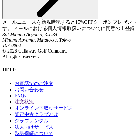
メールニュースを新規購読すると15%OFFクーポンプレゼ
す。 メールにおける個人情報取扱いについてに同意の上登録
3rd Minami Aoyama, 3-1-34
Minami Aoyama, Minato-ku, Tokyo
107-0062
©
2026
Callaway Golf Company.
All rights reserved.
HELP
お電話でのご注文
お問い合わせ
FAQs
注文状況
オンライン下取りサービス
認定中古クラブとは
クラブレンタル
法人向けサービス
製品保証について