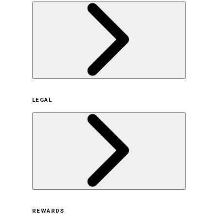
企業概要
LEGAL
サステナビリティの取り組み（日本）
サステナビリティの取り組み（米国/英語）
ヒストリー
採用情報
利用規約
REWARDS