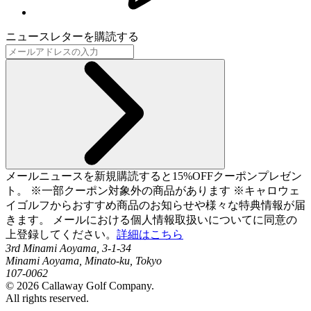
ニュースレターを購読する
メールニュースを新規購読すると15%OFFクーポンプレゼン
ト。 ※一部クーポン対象外の商品があります ※キャロウェ
イゴルフからおすすめ商品のお知らせや様々な特典情報が届
きます。 メールにおける個人情報取扱いについてに同意の
上登録してください。
詳細はこちら
3rd Minami Aoyama, 3-1-34
Minami Aoyama, Minato-ku, Tokyo
107-0062
©
2026
Callaway Golf Company.
All rights reserved.