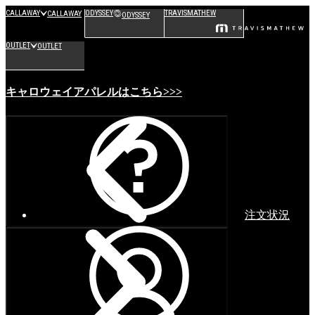
CALLAWAY
ODYSSEY
TRAVISMATHEW
CALLAWAY
ODYSSEY
OUTLET
OUTLET
キャロウェイアパレルはこちら>>>
注文状況