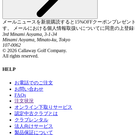
メールニュースを新規購読すると15%OFFクーポンプレゼ
す。 メールにおける個人情報取扱いについてに同意の上登録
3rd Minami Aoyama, 3-1-34
Minami Aoyama, Minato-ku, Tokyo
107-0062
©
2026
Callaway Golf Company.
All rights reserved.
HELP
お電話でのご注文
お問い合わせ
FAQs
注文状況
オンライン下取りサービス
認定中古クラブとは
クラブレンタル
法人向けサービス
製品保証について