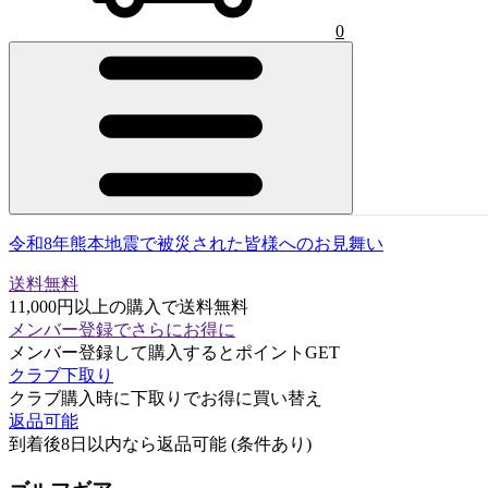
0
令和8年熊本地震で被災された皆様へのお見舞い
送料無料
11,000円以上の購入で送料無料
メンバー登録でさらにお得に
メンバー登録して購入するとポイントGET
クラブ下取り
クラブ購入時に下取りでお得に買い替え
返品可能
到着後8日以内なら返品可能 (条件あり)