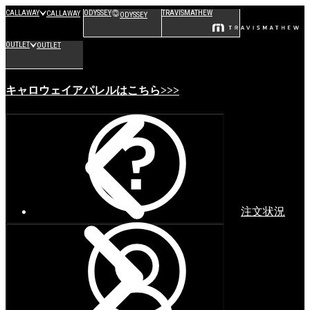
CALLAWAY
ODYSSEY
TRAVISMATHEW
CALLAWAY
ODYSSEY
OUTLET
OUTLET
キャロウェイアパレルはこちら>>>
注文状況