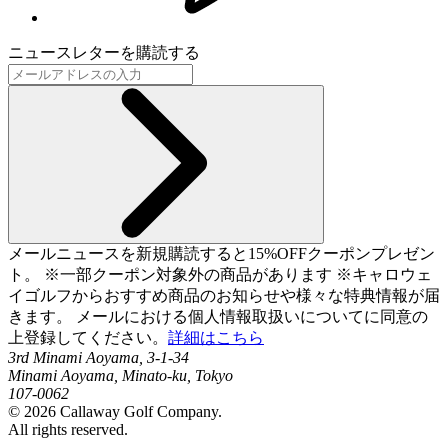
ニュースレターを購読する
メールニュースを新規購読すると15%OFFクーポンプレゼン
ト。 ※一部クーポン対象外の商品があります ※キャロウェ
イゴルフからおすすめ商品のお知らせや様々な特典情報が届
きます。 メールにおける個人情報取扱いについてに同意の
上登録してください。
詳細はこちら
3rd Minami Aoyama, 3-1-34
Minami Aoyama, Minato-ku, Tokyo
107-0062
©
2026
Callaway Golf Company.
All rights reserved.