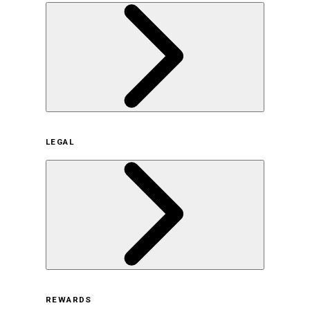
企業概要
LEGAL
サステナビリティの取り組み（日本）
サステナビリティの取り組み（米国/英語）
ヒストリー
採用情報
利用規約
REWARDS