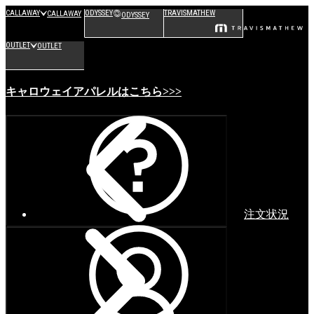
CALLAWAY
ODYSSEY
TRAVISMATHEW
CALLAWAY
ODYSSEY
OUTLET
OUTLET
キャロウェイアパレルはこちら>>>
注文状況