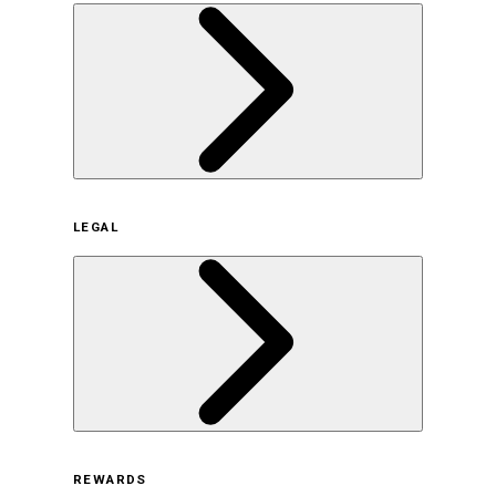
企業概要
LEGAL
サステナビリティの取り組み（日本）
サステナビリティの取り組み（米国/英語）
ヒストリー
採用情報
利用規約
REWARDS