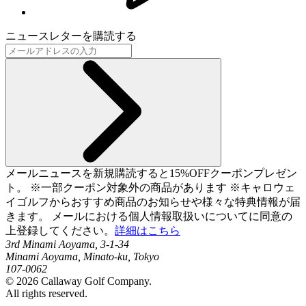
ニュースレターを購読する
メールニュースを新規購読すると15%OFFクーポンプレゼン
ト。 ※一部クーポン対象外の商品があります ※キャロウェ
イゴルフからおすすめ商品のお知らせや様々な特典情報が届
きます。 メールにおける個人情報取扱いについてに同意の
上登録してください。
詳細はこちら
3rd Minami Aoyama, 3-1-34
Minami Aoyama, Minato-ku, Tokyo
107-0062
©
2026
Callaway Golf Company.
All rights reserved.