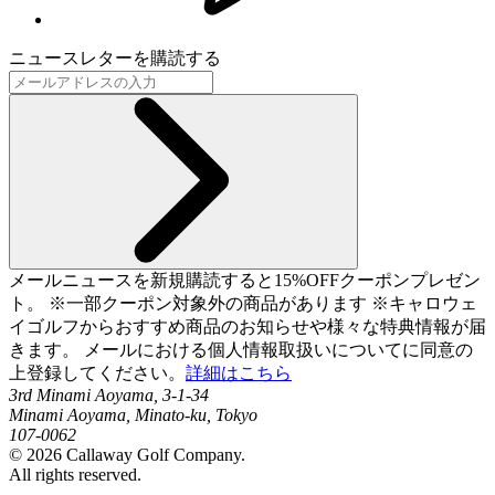
ニュースレターを購読する
メールニュースを新規購読すると15%OFFクーポンプレゼン
ト。 ※一部クーポン対象外の商品があります ※キャロウェ
イゴルフからおすすめ商品のお知らせや様々な特典情報が届
きます。 メールにおける個人情報取扱いについてに同意の
上登録してください。
詳細はこちら
3rd Minami Aoyama, 3-1-34
Minami Aoyama, Minato-ku, Tokyo
107-0062
©
2026
Callaway Golf Company.
All rights reserved.