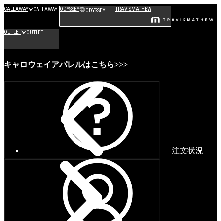
CALLAWAY
ODYSSEY
TRAVISMATHEW
CALLAWAY
ODYSSEY
OUTLET
OUTLET
キャロウェイアパレルはこちら>>>
注文状況