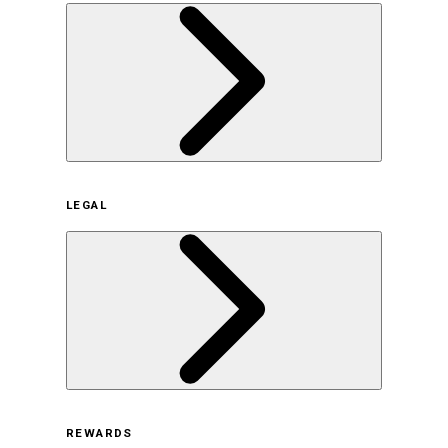
企業概要
LEGAL
サステナビリティの取り組み（日本）
サステナビリティの取り組み（米国/英語）
ヒストリー
採用情報
利用規約
REWARDS