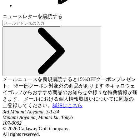
ニュースレターを購読する
メールニュースを新規購読すると15%OFFクーポンプレゼン
ト。 ※一部クーポン対象外の商品があります ※キャロウェ
イゴルフからおすすめ商品のお知らせや様々な特典情報が届
きます。 メールにおける個人情報取扱いについてに同意の
上登録してください。
詳細はこちら
3rd Minami Aoyama, 3-1-34
Minami Aoyama, Minato-ku, Tokyo
107-0062
©
2026
Callaway Golf Company.
All rights reserved.