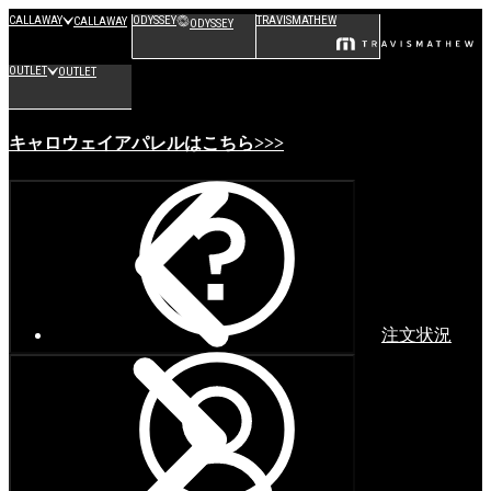
CALLAWAY
ODYSSEY
TRAVISMATHEW
CALLAWAY
ODYSSEY
OUTLET
OUTLET
キャロウェイアパレルはこちら>>>
注文状況