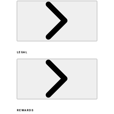
企業概要
LEGAL
サステナビリティの取り組み（日本）
サステナビリティの取り組み（米国/英語）
ヒストリー
採用情報
利用規約
REWARDS