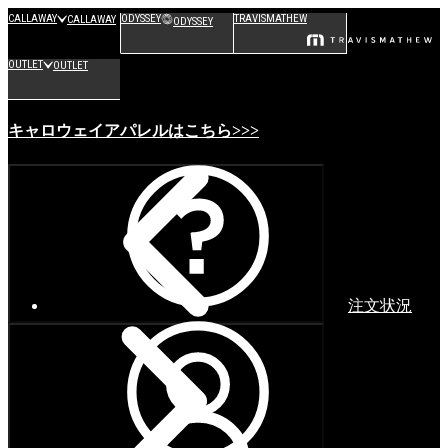
CALLAWAY
ODYSSEY
TRAVISMATHEW
CALLAWAY
ODYSSEY
OUTLET
OUTLET
キャロウェイアパレルはこちら>>>
注文状況