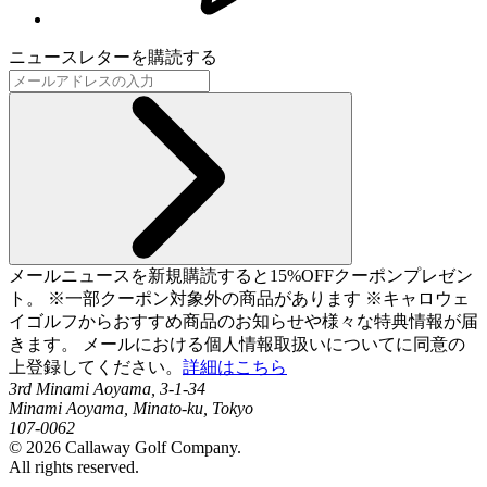
ニュースレターを購読する
メールニュースを新規購読すると15%OFFクーポンプレゼン
ト。 ※一部クーポン対象外の商品があります ※キャロウェ
イゴルフからおすすめ商品のお知らせや様々な特典情報が届
きます。 メールにおける個人情報取扱いについてに同意の
上登録してください。
詳細はこちら
3rd Minami Aoyama, 3-1-34
Minami Aoyama, Minato-ku, Tokyo
107-0062
©
2026
Callaway Golf Company.
All rights reserved.