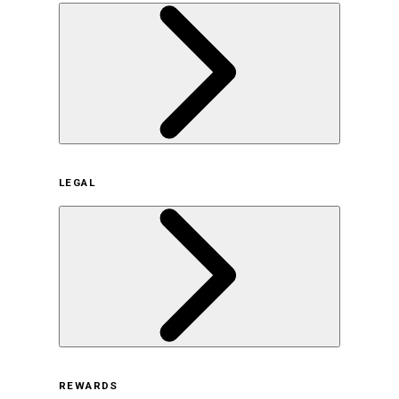
企業概要
LEGAL
サステナビリティの取り組み（日本）
サステナビリティの取り組み（米国/英語）
ヒストリー
採用情報
利用規約
REWARDS