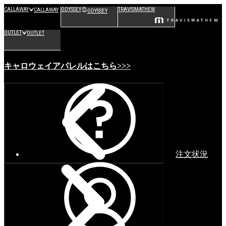
CALLAWAY
ODYSSEY
TRAVISMATHEW
CALLAWAY
ODYSSEY
OUTLET
OUTLET
キャロウェイアパレルはこちら>>>
注文状況