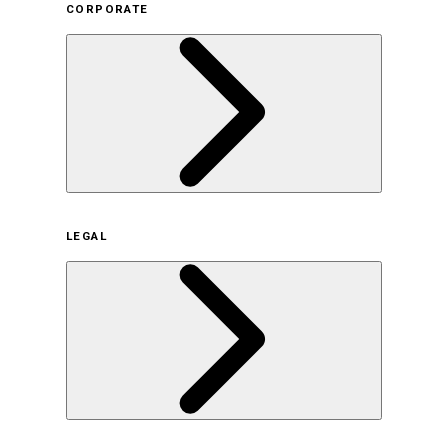
CORPORATE
企業概要
LEGAL
サステナビリティの取り組み（日本）
サステナビリティの取り組み（米国/英語）
ヒストリー
採用情報