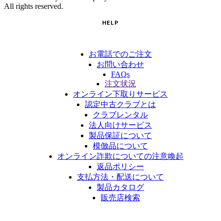
All rights reserved.
HELP
お電話でのご注文
お問い合わせ
FAQs
注文状況
オンライン下取りサービス
認定中古クラブとは
クラブレンタル
法人向けサービス
製品保証について
模倣品について
オンライン詐欺についての注意喚起
返品ポリシー
支払方法・配送について
製品カタログ
販売店検索