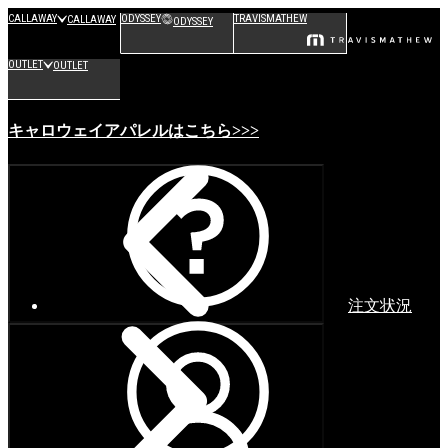
CALLAWAY
ODYSSEY
TRAVISMATHEW
CALLAWAY
ODYSSEY
OUTLET
OUTLET
キャロウェイアパレルはこちら>>>
注文状況