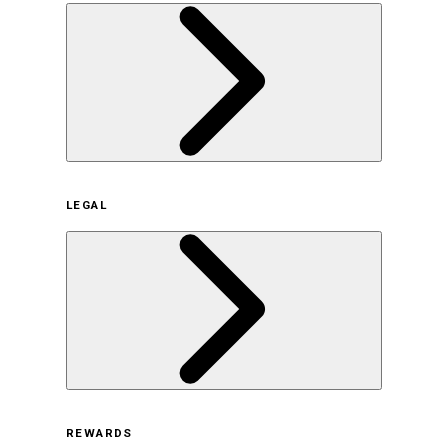
企業概要
LEGAL
サステナビリティの取り組み（日本）
サステナビリティの取り組み（米国/英語）
ヒストリー
採用情報
利用規約
REWARDS