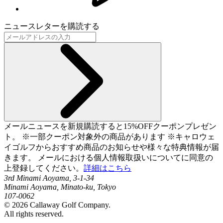
ニュースレターを購読する
メールニュースを新規購読すると15%OFFクーポンプレゼン
ト。 ※一部クーポン対象外の商品があります ※キャロウェ
イゴルフからおすすめ商品のお知らせや様々な特典情報が届
きます。 メールにおける個人情報取扱いについてに同意の
上登録してください。
詳細はこちら
3rd Minami Aoyama, 3-1-34
Minami Aoyama, Minato-ku, Tokyo
107-0062
©
2026
Callaway Golf Company.
All rights reserved.