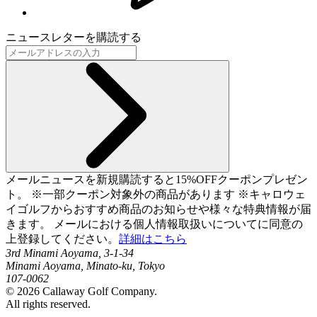
ニュースレターを購読する
メールニュースを新規購読すると15%OFFクーポンプレゼン
ト。 ※一部クーポン対象外の商品があります ※キャロウェ
イゴルフからおすすめ商品のお知らせや様々な特典情報が届
きます。 メールにおける個人情報取扱いについてに同意の
上登録してください。
詳細はこちら
3rd Minami Aoyama, 3-1-34
Minami Aoyama, Minato-ku, Tokyo
107-0062
©
2026
Callaway Golf Company.
All rights reserved.