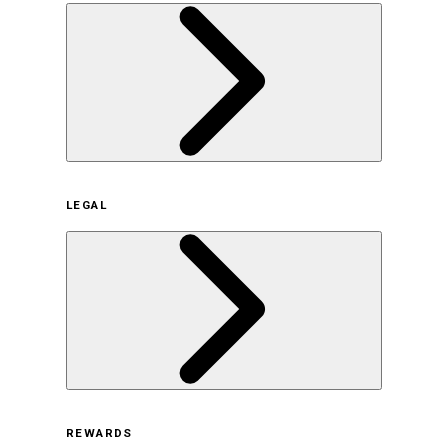
企業概要
LEGAL
サステナビリティの取り組み（日本）
サステナビリティの取り組み（米国/英語）
ヒストリー
採用情報
利用規約
REWARDS