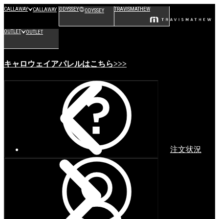
CALLAWAY
ODYSSEY
TRAVISMATHEW
CALLAWAY
ODYSSEY
OUTLET
OUTLET
キャロウェイアパレルはこちら>>>
注文状況