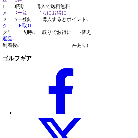
11,000円以上の購入で送料無料
メンバー登録でさらにお得に
メンバー登録して購入するとポイントGET
クラブ下取り
クラブ購入時に下取りでお得に買い替え
返品可能
到着後8日以内なら返品可能 (条件あり)
ゴルフギア