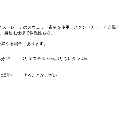
ストレッチのスウェット素材を使用。スタンドカラーと比翼仕
す。裏起毛仕様で保温性も◎。
干異なる場合があります。
分 綿 58%,ポリエステル 38%,ポリウレタン 4%
の誤差が発生することがございます。