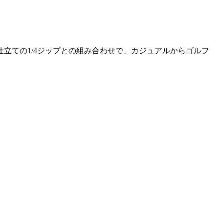
立ての1/4ジップとの組み合わせで、カジュアルからゴルフ