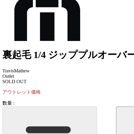
裏起毛 1/4 ジッププルオーバー 
TravisMathew
Outlet
SOLD OUT
アウトレット価格
数量 :