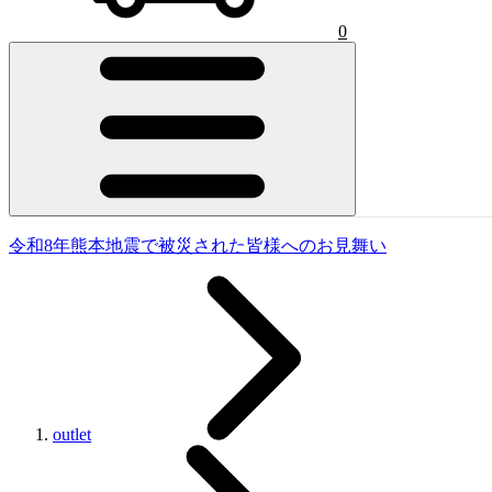
0
令和8年熊本地震で被災された皆様へのお見舞い
outlet