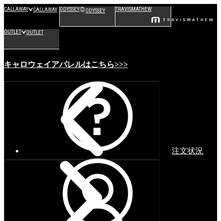
CALLAWAY
ODYSSEY
TRAVISMATHEW
CALLAWAY
ODYSSEY
OUTLET
OUTLET
キャロウェイアパレルはこちら>>>
注文状況