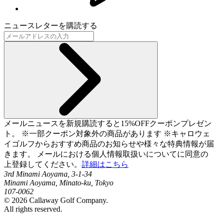
ニュースレターを購読する
メールニュースを新規購読すると15%OFFクーポンプレゼン
ト。 ※一部クーポン対象外の商品があります ※キャロウェ
イゴルフからおすすめ商品のお知らせや様々な特典情報が届
きます。 メールにおける個人情報取扱いについてに同意の
上登録してください。
詳細はこちら
3rd Minami Aoyama, 3-1-34
Minami Aoyama, Minato-ku, Tokyo
107-0062
©
2026
Callaway Golf Company.
All rights reserved.