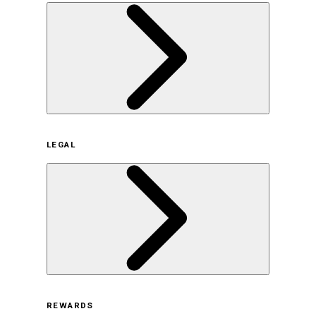
企業概要
LEGAL
サステナビリティの取り組み（日本）
サステナビリティの取り組み（米国/英語）
ヒストリー
採用情報
利用規約
REWARDS