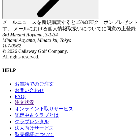
メールニュースを新規購読すると15%OFFクーポンプレゼ
す。 メールにおける個人情報取扱いについてに同意の上登録
3rd Minami Aoyama, 3-1-34
Minami Aoyama, Minato-ku, Tokyo
107-0062
©
2026
Callaway Golf Company.
All rights reserved.
HELP
お電話でのご注文
お問い合わせ
FAQs
注文状況
オンライン下取りサービス
認定中古クラブとは
クラブレンタル
法人向けサービス
製品保証について