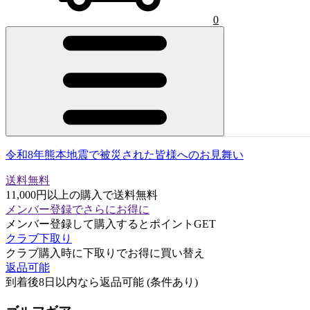
0
令和8年熊本地震で被災された皆様へのお見舞い
送料無料
11,000円以上の購入で送料無料
メンバー登録でさらにお得に
メンバー登録して購入するとポイントGET
クラブ下取り
クラブ購入時に下取りでお得に買い替え
返品可能
到着後8日以内なら返品可能 (条件あり)