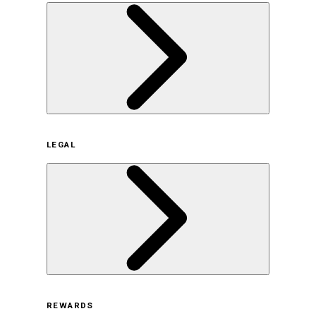
企業概要
LEGAL
サステナビリティの取り組み（日本）
サステナビリティの取り組み（米国/英語）
ヒストリー
採用情報
利用規約
REWARDS