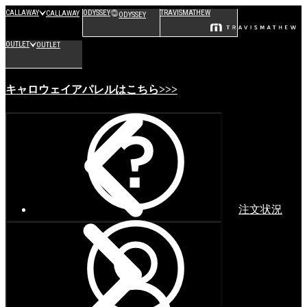
CALLAWAY
ODYSSEY
TRAVISMATHEW
CALLAWAY
ODYSSEY
OUTLET
OUTLET
キャロウェイアパレルはこちら>>>
注文状況