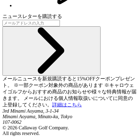
ニュースレターを購読する
メールニュースを新規購読すると15%OFFクーポンプレゼン
ト。 ※一部クーポン対象外の商品があります ※キャロウェ
イゴルフからおすすめ商品のお知らせや様々な特典情報が届
きます。 メールにおける個人情報取扱いについてに同意の
上登録してください。
詳細はこちら
3rd Minami Aoyama, 3-1-34
Minami Aoyama, Minato-ku, Tokyo
107-0062
©
2026
Callaway Golf Company.
All rights reserved.