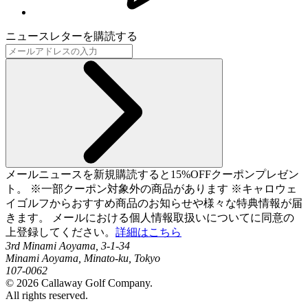
ニュースレターを購読する
メールニュースを新規購読すると15%OFFクーポンプレゼン
ト。 ※一部クーポン対象外の商品があります ※キャロウェ
イゴルフからおすすめ商品のお知らせや様々な特典情報が届
きます。 メールにおける個人情報取扱いについてに同意の
上登録してください。
詳細はこちら
3rd Minami Aoyama, 3-1-34
Minami Aoyama, Minato-ku, Tokyo
107-0062
©
2026
Callaway Golf Company.
All rights reserved.