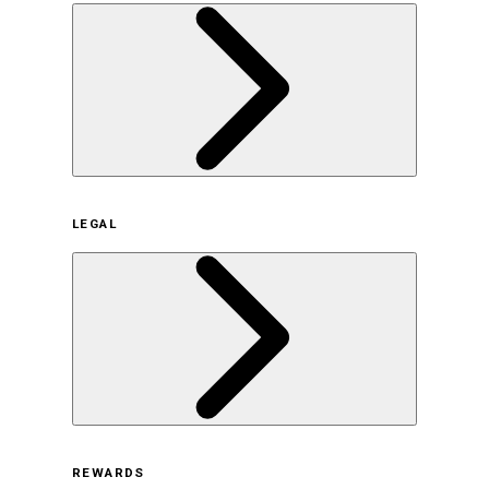
企業概要
LEGAL
サステナビリティの取り組み（日本）
サステナビリティの取り組み（米国/英語）
ヒストリー
採用情報
利用規約
REWARDS