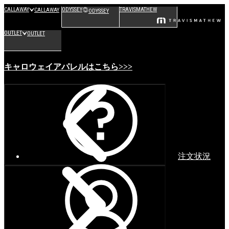
CALLAWAY
ODYSSEY
TRAVISMATHEW
CALLAWAY
ODYSSEY
OUTLET
OUTLET
キャロウェイアパレルはこちら>>>
注文状況