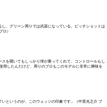
るし、グリーン周りでは武器になっている。ピッチショットは
プロ）
ースを開いてもしっかり球が乗ってくれて、コントロールもし
に使用したんだけど、周りのプロもこのモデルに非常に興味を
いというのが、このウェッジの印象です」（中里光之介 プ