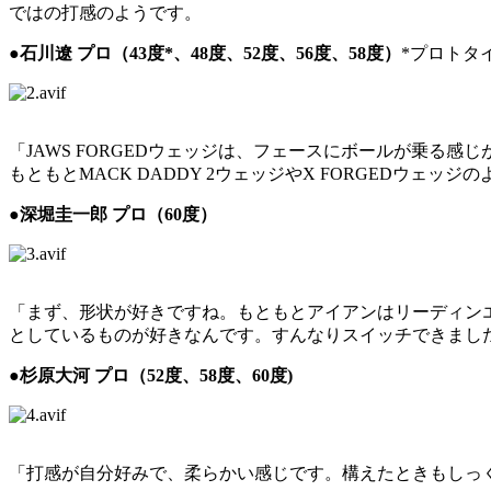
ではの打感のようです。
●石川遼 プロ（43度*、48度、52度、56度、58度）
*プロトタ
「JAWS FORGEDウェッジは、フェースにボールが乗る
もともとMACK DADDY 2ウェッジやX FORGEDウ
●深堀圭一郎 プロ（60度）
「まず、形状が好きですね。もともとアイアンはリーディン
としているものが好きなんです。すんなりスイッチできました
●杉原大河 プロ（52度、58度、60度)
「打感が自分好みで、柔らかい感じです。構えたときもしっ