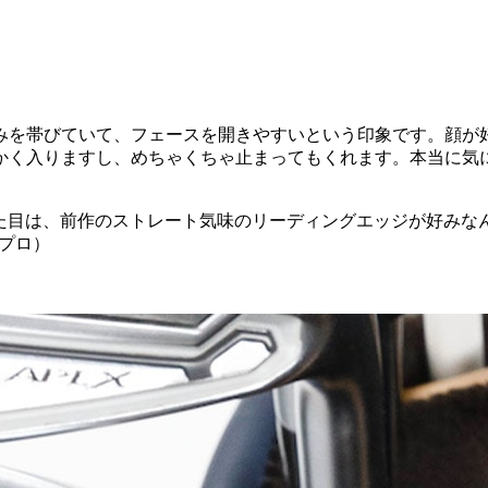
を帯びていて、フェースを開きやすいという印象です。顔が好み
かく入りますし、めちゃくちゃ止まってもくれます。本当に気に
た。見た目は、前作のストレート気味のリーディングエッジが好み
 プロ）