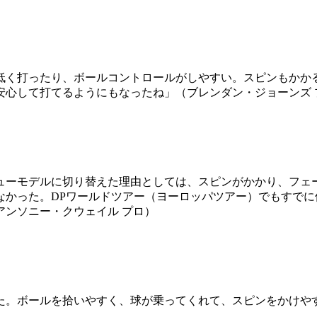
低く打ったり、ボールコントロールがしやすい。スピンもかか
安心して打てるようにもなったね」（ブレンダン・ジョーンズ 
ューモデルに切り替えた理由としては、スピンがかかり、フェ
なかった。DPワールドツアー（ヨーロッパツアー）でもすで
ンソニー・クウェイル プロ）
た。ボールを拾いやすく、球が乗ってくれて、スピンをかけやす