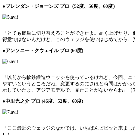
●ブレンダン・ジョーンズ プロ（52度、56度、60度）
「とても簡単に切り替えることができたよ。高く上げたり、
得意ではないんだけど、このウェッジを使いはじめてから、
●アンソニー・クウェイル プロ (60度)
「以前から軟鉄鍛造ウェッジを使っているけれど、今回、ニ
やすいというところだね。変更するのにさほど時間はかから
示していたよ。アジアモデルで、見たことがないからね」（ア
●中里光之介 プロ (46度、52度、60度)
「ここ最近のウェッジのなかでは、いちばんビビッと来まし
ロ）