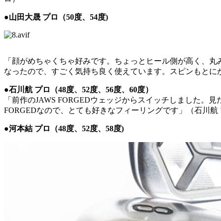
●山田大晟 プロ（50度、54度)
「顔がめちゃくちゃ好みです。ちょっとヒール側が高く、丸み
なったので、すごく気持ち良く使えています。スピンもとに
●石川航 プロ（48度、52度、56度、60度）
「前作のJAWS FORGEDウェッジからスイッチしまし
FORGEDなので、とても好きなフィーリングです」（石川航
●河本結 プロ（48度、52度、58度)