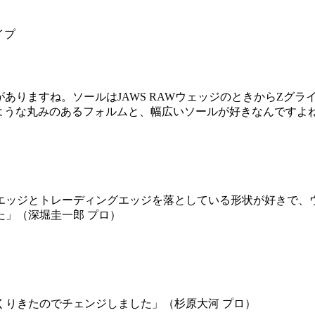
イプ
感じがありますね。ソールはJAWS RAWウェッジのときからZ
ェッジのような丸みのあるフォルムと、幅広いソールが好きなんですよ
エッジとトレーディングエッジを落としている形状が好きで、
」（深堀圭一郎 プロ）
くりきたのでチェンジしました」（杉原大河 プロ）