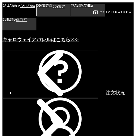
CALLAWAY
ODYSSEY
TRAVISMATHEW
CALLAWAY
ODYSSEY
OUTLET
OUTLET
キャロウェイアパレルはこちら>>>
注文状況