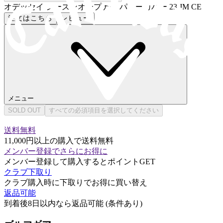
オデッセイ シーズンオープナー パターカバー 23 JM CE
注文はこちら
レビュー
メニュー
SOLD OUT
すべての必須項目を選択してください
送料無料
11,000円以上の購入で送料無料
メンバー登録でさらにお得に
メンバー登録して購入するとポイントGET
クラブ下取り
クラブ購入時に下取りでお得に買い替え
返品可能
到着後8日以内なら返品可能 (条件あり)