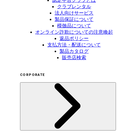
認定中古クラブとは
クラブレンタル
法人向けサービス
製品保証について
模倣品について
オンライン詐欺についての注意喚起
返品ポリシー
支払方法・配送について
製品カタログ
販売店検索
CORPORATE