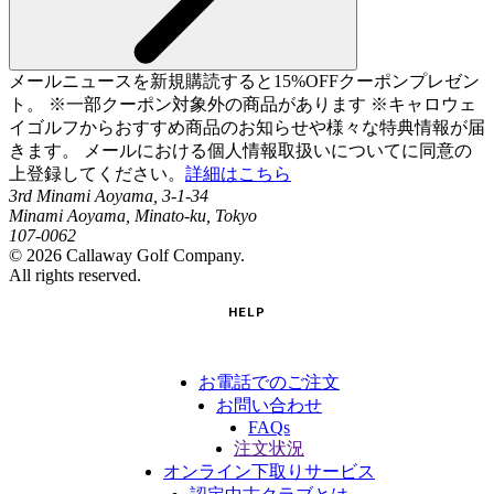
メールニュースを新規購読すると15%OFFクーポンプレゼン
ト。 ※一部クーポン対象外の商品があります ※キャロウェ
イゴルフからおすすめ商品のお知らせや様々な特典情報が届
きます。 メールにおける個人情報取扱いについてに同意の
上登録してください。
詳細はこちら
3rd Minami Aoyama, 3-1-34
Minami Aoyama, Minato-ku, Tokyo
107-0062
©
2026
Callaway Golf Company.
All rights reserved.
HELP
お電話でのご注文
お問い合わせ
FAQs
注文状況
オンライン下取りサービス