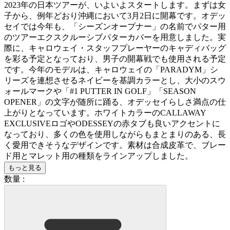
2023年の日本ツアーが、いよいよスタートします。まずは女
子から、例年どおり沖縄において3月2日に開幕です。オデッ
セイでは今年も、「シーズンオープナー」の名前でパター用
のツアーエクスクルーシブパターカバーを用意しました。実
際に、キャロウェイ・スタッフプレーヤーのキャディバッグ
を彩る予定となっており、男子の開幕戦でも使用される予定
です。今年のモデルは、キャロウェイの「PARADYM」シ
リーズを連想させるネイビーを基調カラーとし、大小のスウ
ォールマークや「#1 PUTTER IN GOLF」「SEASON
OPENER」の文字が随所に踊る、オデッセイらしさ満点の仕
上がりとなっています。ホワイトカラーのCALLAWAY
EXCLUSIVEロゴやODESSEYの赤タブも良いアクセントに
なっており、多くの色を使用しながらもまとまりのある、長
く愛用できそうなデザインです。素材は合成皮革で、ブレー
ド用とマレット用の種類をラインアップしました。
もっと見る
数量 :