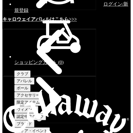
ログイン/新
規登録
キャロウェイアパレルはこちら>>>
ショッピングカート
(
0
)
クラブ
アパレル
ボール
アクセサリー
限定アイテム
ウィメンズ
認定中古クラブ
ブランド
ストア・イベント