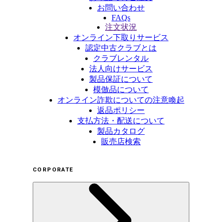
お問い合わせ
FAQs
注文状況
オンライン下取りサービス
認定中古クラブとは
クラブレンタル
法人向けサービス
製品保証について
模倣品について
オンライン詐欺についての注意喚起
返品ポリシー
支払方法・配送について
製品カタログ
販売店検索
CORPORATE