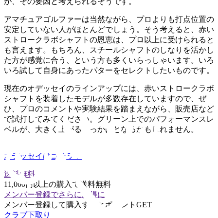
が、その要因と考えられるそうです。
アマチュアゴルファーは当然ながら、プロよりも打点位置の
安定していない人がほとんどでしょう。そう考えると、赤い
ストロークラボシャフトの恩恵は、プロ以上に受けられると
も言えます。もちろん、スチールシャフトのしなりを活かし
た方が感覚に合う、という方も多くいらっしゃいます。いろ
いろ試して自身にあったパターをセレクトしたいものです。
現在のオデッセイのラインアップには、赤いストロークラボ
シャフトを装着したモデルが多数存在していますので、ぜ
ひ、プロのコメントや実験結果を踏まえながら、販売店など
で試打してみてください。グリーン上でのパフォーマンスレ
ベルが、大きく上がるきっかけとなるかもしれません。
オデッセイはコチラ！
送料無料
11,000円以上の購入で送料無料
メンバー登録でさらにお得に
メンバー登録して購入するとポイントGET
クラブ下取り