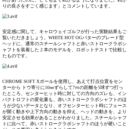
りの良さをすごく感じます」とコメントしています。
安定感に関して、キャロウェイゴルフが行った実験結果もご
覧いただきましょう。WHITE HOT OGパターのブレード型
ヘッドに、通常のスチールシャフトと赤いストロークラボシ
ャフトを装着した 2 本のモデルを、ロボットテストで比較し
たものです。
CHROME SOFT Xボールを使用し、あえて打点位置をセン
ターから トウ寄りに10㎜ずらして7ｍの距離を5球ずつ打っ
たところ、センターヒット時に対しての方向のズレも、イン
パクトロフトの変化量も、赤いストロークラボシャフトのほ
うが少ないデータとなり、オフセンターヒット時にフェース
が開く動きや上下方向の動きを抑え、ヘッドの動きを、より
安定させる効果があることがわかりました。スチールシャフ
トに比べて、赤いストロークラボシャフトのほうが硬いこと