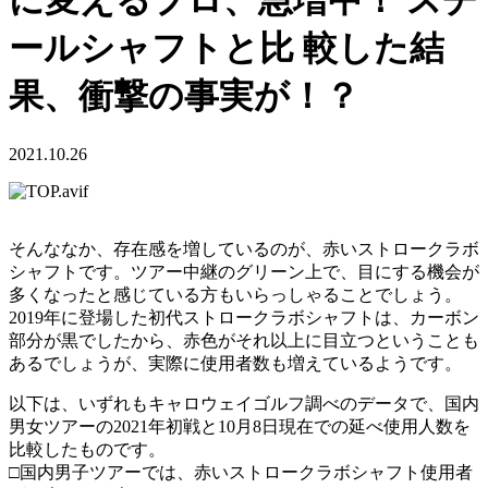
に変えるプロ、急増中！ スチ
ールシャフトと比 較した結
果、衝撃の事実が！？
2021.10.26
そんななか、存在感を増しているのが、赤いストロークラボ
シャフトです。ツアー中継のグリーン上で、目にする機会が
多くなったと感じている方もいらっしゃることでしょう。
2019年に登場した初代ストロークラボシャフトは、カーボン
部分が黒でしたから、赤色がそれ以上に目立つということも
あるでしょうが、実際に使用者数も増えているようです。
以下は、いずれもキャロウェイゴルフ調べのデータで、国内
男女ツアーの2021年初戦と10月8日現在での延べ使用人数を
比較したものです。
□国内男子ツアーでは、赤いストロークラボシャフト使用者