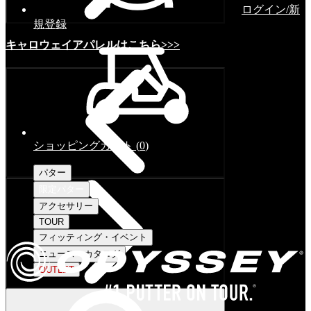
ログイン/新
規登録
キャロウェイアパレルはこちら>>>
ショッピングカート
(
0
)
パター
限定パター
アクセサリー
TOUR
フィッティング・イベント
ニュース・カタログ
OUTLET