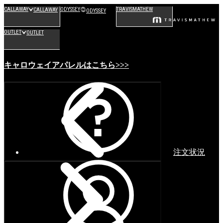
CALLAWAY
ODYSSEY
TRAVISMATHEW
CALLAWAY
ODYSSEY
OUTLET
OUTLET
キャロウェイアパレルはこちら>>>
注文状況