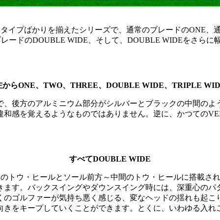
レードタイプばかりを揃えたシリーズで、通常のブレードのONE
ドのDOUBLE WIDE、そして、DOUBLE WIDEをさらに
左からONE、TWO、THREE、DOUBLE WIDE、TRIPLE WID
で、後方のアルミニウム部分がシルバーとブラックの中間のよ
和感を覚えるようなものではありません。逆に、かつてのVE
すべてDOUBLE WIDE
前方内部のトウ・ヒールとソール前方～中間のトウ・ヒールに搭載
きます。バックスイングやダウンスイング時には、深重心のパ
くのゴルファーが気持ち悪く感じる、変なヘッドの揺れも起こ
向きをキープしていくことができます。とくに、いわゆる入れ