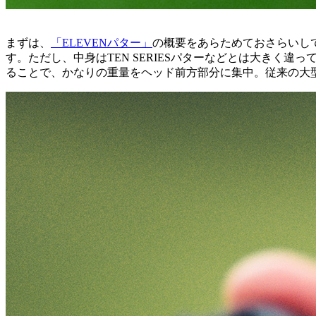
まずは、
「ELEVENパター」
の概要をあらためておさらいし
す。ただし、中身はTEN SERIESパターなどとは大きく
ることで、かなりの重量をヘッド前方部分に集中。従来の大