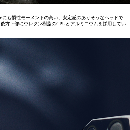
かにも慣性モーメントの高い、安定感のありそうなヘッドで
ド後方下部にウレタン樹脂のCPUとアルミニウムを採用してい