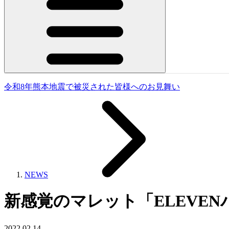
令和8年熊本地震で被災された皆様へのお見舞い
NEWS
新感覚のマレット「ELEVE
2022.02.14