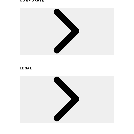
CORPORATE
企業概要
LEGAL
サステナビリティの取り組み（日本）
サステナビリティの取り組み（米国/英語）
ヒストリー
採用情報