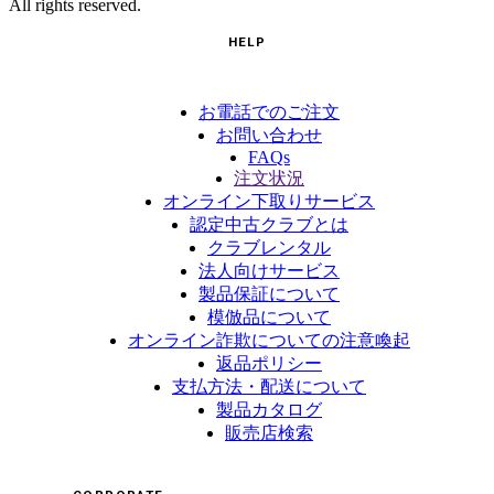
All rights reserved.
HELP
お電話でのご注文
お問い合わせ
FAQs
注文状況
オンライン下取りサービス
認定中古クラブとは
クラブレンタル
法人向けサービス
製品保証について
模倣品について
オンライン詐欺についての注意喚起
返品ポリシー
支払方法・配送について
製品カタログ
販売店検索