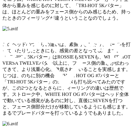
体から重みを感じるのに対して、「TRI-HOT 5Kパター」
は、ほとんどの重みをフェース側からのみ感じるため、持っ
たときのフィーリングが違うということなのでしょう。
このヘッドのつくりの違いは、素振りをしたり、ボールを打
ってみたりしたときにも、感覚の差となって表れます。
「TRI-HOT 5Kパター」はROSSIEもSEVENも、WHITE HOT
VERSA TWELVEパター以上に、フェース側の重さが伝わっ
てきて、より浅重心化が徹底されていることを実感します。
じつは、のちに別の機会でWHITE HOT OG #7パターと
「TRI-HOT 5Kパター」のSEVENも打ち比べてみたのです
が、この2つとなるとさらにフィーリングの違いは歴然で
す。ストローク中、WHITE HOT OG #7パターはヘッド全体
で動いている感覚があるのに対し、直後にSEVENを打つ
と、フェース側部分だけが移動しているようにも感じます。
まるでブレードパターを打っているようでもありました。