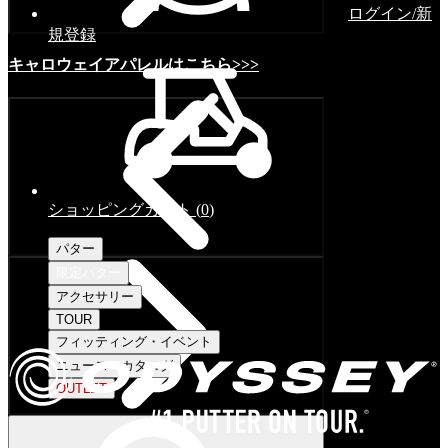
ログイン/新
規登録
キャロウェイアパレルはこちら>>>
ショッピングカート
(
0
)
パター
限定パター
アクセサリー
TOUR
フィッティング・イベント
ニュース・カタログ
OUTLET