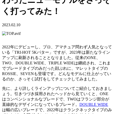
わったニューモデルをさっそ
く打ってみた！
2023.02.10
2022年にデビューし、プロ、アマチュア問わず人気となって
いる「TRI-HOT 5Kパター」ですが、2023年は新たなライン
アップに刷新されることとなりました。従来のONE、
TWO、DOUBLE WIDE、TRIPLE WIDEは継続され、これま
でブレードタイプのみだった顔ぶれに、マレットタイプの
ROSSIE、SEVENも登場です。どんなモデルに仕上がってい
るのか、さっそく試打をしてチェックしてみました。
先に、より詳しくラインアップについてご紹介しておきまし
ょう。引きつづき採用されたヘッドから見ていくと、ONE
はコンベンショナルなブレードで、TWOはフランジ部分が
直線的なデザインになっているブレード。
DOUBLE WIDE
は幅の広いブレードで、2022年はクランクネックタイプのみ