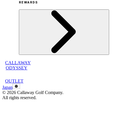
利用規約
REWARDS
オンラインストア利用規約
プライバシーポリシー
特定商取引法に基づく表示
古物営業法に基づく表示
CALLAWAY
メンバープログラムについて
ODYSSEY
メンバープログラムFAQ
メンバープログラム利用規約
OUTLET
Japan
©
2026
Callaway Golf Company.
All rights reserved.