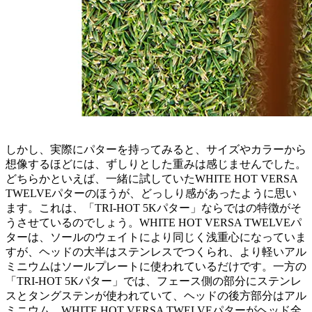
しかし、実際にパターを持ってみると、サイズやカラーから
想像するほどには、ずしりとした重みは感じませんでした。
どちらかといえば、一緒に試していたWHITE HOT VERSA
TWELVEパターのほうが、どっしり感があったように思い
ます。これは、「TRI-HOT 5Kパター」ならではの特徴がそ
うさせているのでしょう。WHITE HOT VERSA TWELVEパ
ターは、ソールのウェイトにより同じく浅重心になっていま
すが、ヘッドの大半はステンレスでつくられ、より軽いアル
ミニウムはソールプレートに使われているだけです。一方の
「TRI-HOT 5Kパター」では、フェース側の部分にステンレ
スとタングステンが使われていて、ヘッドの後方部分はアル
ミニウム。WHITE HOT VERSA TWELVEパターがヘッド全