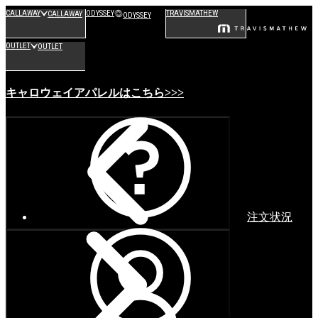
CALLAWAY
ODYSSEY
TRAVISMATHEW
CALLAWAY
ODYSSEY
OUTLET
OUTLET
キャロウェイアパレルはこちら>>>
注文状況