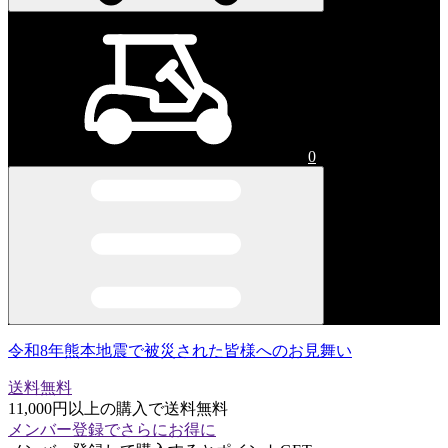
0
令和8年熊本地震で被災された皆様へのお見舞い
送料無料
11,000円以上の購入で送料無料
メンバー登録でさらにお得に