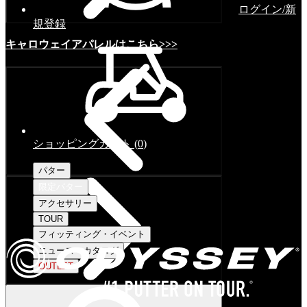
ログイン/新
規登録
キャロウェイアパレルはこちら>>>
ショッピングカート
(
0
)
パター
限定パター
アクセサリー
TOUR
フィッティング・イベント
ニュース・カタログ
OUTLET