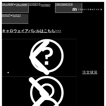
CALLAWAY
ODYSSEY
TRAVISMATHEW
CALLAWAY
ODYSSEY
OUTLET
OUTLET
キャロウェイアパレルはこちら>>>
注文状況