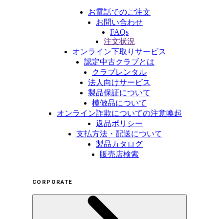
お電話でのご注文
お問い合わせ
FAQs
注文状況
オンライン下取りサービス
認定中古クラブとは
クラブレンタル
法人向けサービス
製品保証について
模倣品について
オンライン詐欺についての注意喚起
返品ポリシー
支払方法・配送について
製品カタログ
販売店検索
CORPORATE