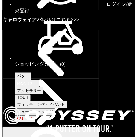
ログイン/新
規登録
キャロウェイアパレルはこちら>>>
ショッピングカート
(
0
)
パター
限定パター
アクセサリー
TOUR
フィッティング・イベント
ニュース・カタログ
OUTLET