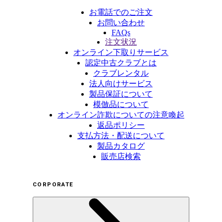
お電話でのご注文
お問い合わせ
FAQs
注文状況
オンライン下取りサービス
認定中古クラブとは
クラブレンタル
法人向けサービス
製品保証について
模倣品について
オンライン詐欺についての注意喚起
返品ポリシー
支払方法・配送について
製品カタログ
販売店検索
CORPORATE