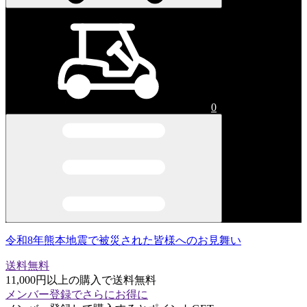
0
令和8年熊本地震で被災された皆様へのお見舞い
送料無料
11,000円以上の購入で送料無料
メンバー登録でさらにお得に