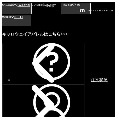
CALLAWAY
ODYSSEY
TRAVISMATHEW
CALLAWAY
ODYSSEY
OUTLET
OUTLET
キャロウェイアパレルはこちら>>>
注文状況