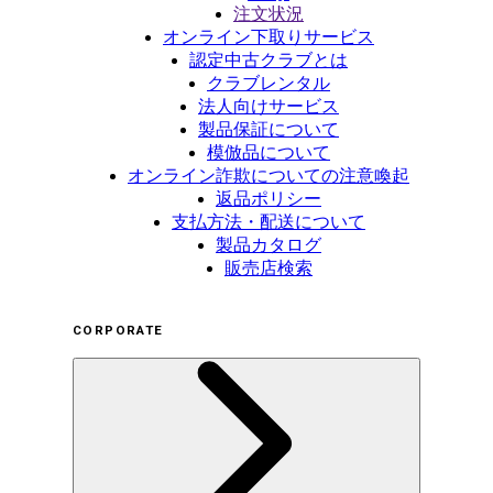
注文状況
オンライン下取りサービス
認定中古クラブとは
クラブレンタル
法人向けサービス
製品保証について
模倣品について
オンライン詐欺についての注意喚起
返品ポリシー
支払方法・配送について
製品カタログ
販売店検索
CORPORATE