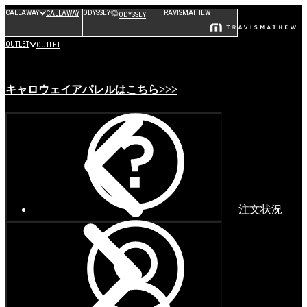
CALLAWAY
ODYSSEY
TRAVISMATHEW
CALLAWAY
ODYSSEY
OUTLET
OUTLET
キャロウェイアパレルはこちら>>>
注文状況