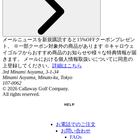
メールニュースを新規購読すると15%OFFクーポンプレゼン
ト。 ※一部クーポン対象外の商品があります ※キャロウェ
イゴルフからおすすめ商品のお知らせや様々な特典情報が届
きます。 メールにおける個人情報取扱いについてに同意の
上登録してください。
詳細はこちら
3rd Minami Aoyama, 3-1-34
Minami Aoyama, Minato-ku, Tokyo
107-0062
©
2026
Callaway Golf Company.
All rights reserved.
HELP
お電話でのご注文
お問い合わせ
FAQs