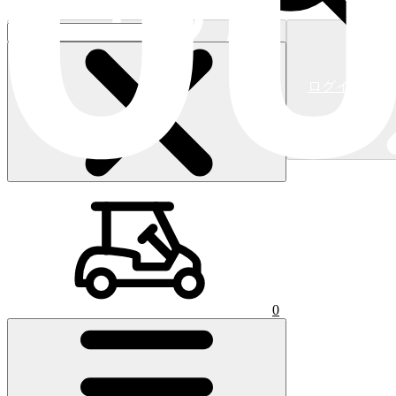
ログイン/新
ショッピングカート
(
0
)
0