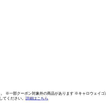
ント。 ※一部クーポン対象外の商品があります ※キャロウェイ
してください。
詳細はこちら