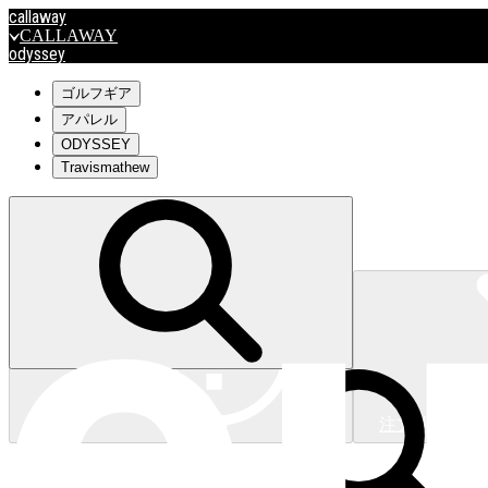
callaway
CALLAWAY
odyssey
ODYSSEY
travismathew
ゴルフギア
アパレル
ODYSSEY
Travismathew
outlet
OUTLET
キャロウェイアパレルはこちら>>>
注文状況
キャロウェイアパレルはこちら>>>