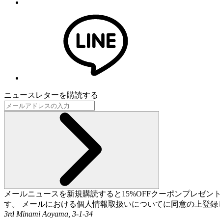
ニュースレターを購読する
メールニュースを新規購読すると15%OFFクーポンプレゼ
す。 メールにおける個人情報取扱いについてに同意の上登録
3rd Minami Aoyama, 3-1-34