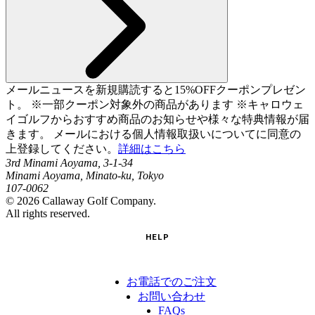
メールニュースを新規購読すると15%OFFクーポンプレゼン
ト。 ※一部クーポン対象外の商品があります ※キャロウェ
イゴルフからおすすめ商品のお知らせや様々な特典情報が届
きます。 メールにおける個人情報取扱いについてに同意の
上登録してください。
詳細はこちら
3rd Minami Aoyama, 3-1-34
Minami Aoyama, Minato-ku, Tokyo
107-0062
©
2026
Callaway Golf Company.
All rights reserved.
HELP
お電話でのご注文
お問い合わせ
FAQs