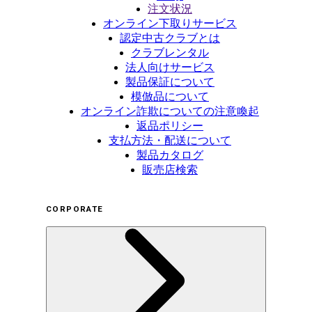
注文状況
オンライン下取りサービス
認定中古クラブとは
クラブレンタル
法人向けサービス
製品保証について
模倣品について
オンライン詐欺についての注意喚起
返品ポリシー
支払方法・配送について
製品カタログ
販売店検索
CORPORATE