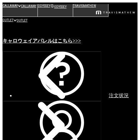
CALLAWAY
ODYSSEY
TRAVISMATHEW
CALLAWAY
ODYSSEY
OUTLET
OUTLET
キャロウェイアパレルはこちら>>>
注文状況