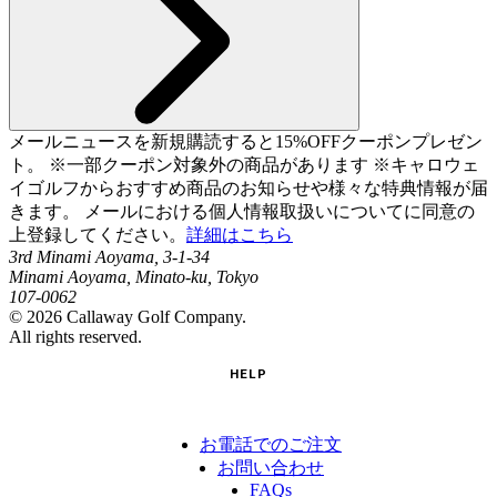
メールニュースを新規購読すると15%OFFクーポンプレゼン
ト。 ※一部クーポン対象外の商品があります ※キャロウェ
イゴルフからおすすめ商品のお知らせや様々な特典情報が届
きます。 メールにおける個人情報取扱いについてに同意の
上登録してください。
詳細はこちら
3rd Minami Aoyama, 3-1-34
Minami Aoyama, Minato-ku, Tokyo
107-0062
©
2026
Callaway Golf Company.
All rights reserved.
HELP
お電話でのご注文
お問い合わせ
FAQs