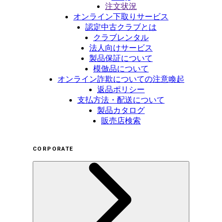
注文状況
オンライン下取りサービス
認定中古クラブとは
クラブレンタル
法人向けサービス
製品保証について
模倣品について
オンライン詐欺についての注意喚起
返品ポリシー
支払方法・配送について
製品カタログ
販売店検索
CORPORATE