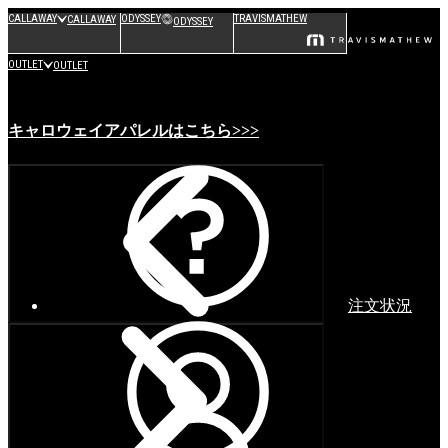
CALLAWAY
ODYSSEY
TRAVISMATHEW
CALLAWAY
ODYSSEY
OUTLET
OUTLET
キャロウェイアパレルはこちら>>>
注文状況