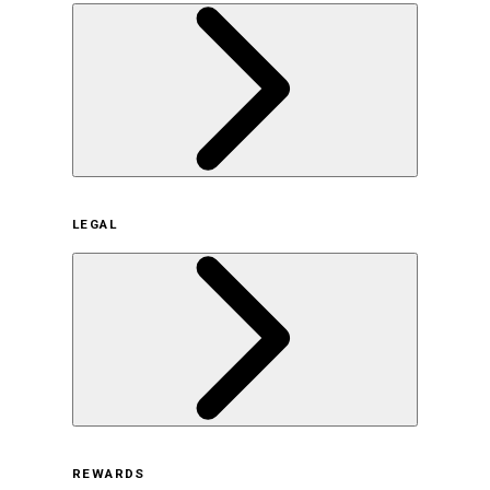
企業概要
LEGAL
サステナビリティの取り組み（日本）
サステナビリティの取り組み（米国/英語）
ヒストリー
採用情報
利用規約
REWARDS