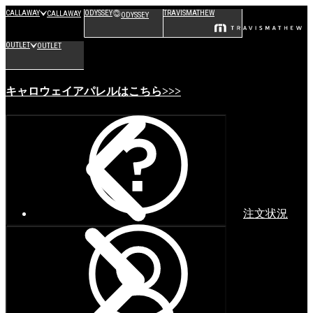
CALLAWAY
ODYSSEY
TRAVISMATHEW
CALLAWAY
ODYSSEY
OUTLET
OUTLET
キャロウェイアパレルはこちら>>>
注文状況