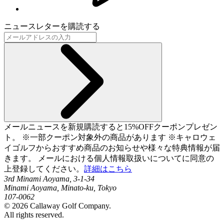
ニュースレターを購読する
メールニュースを新規購読すると15%OFFクーポンプレゼン
ト。 ※一部クーポン対象外の商品があります ※キャロウェ
イゴルフからおすすめ商品のお知らせや様々な特典情報が届
きます。 メールにおける個人情報取扱いについてに同意の
上登録してください。
詳細はこちら
3rd Minami Aoyama, 3-1-34
Minami Aoyama, Minato-ku, Tokyo
107-0062
©
2026
Callaway Golf Company.
All rights reserved.