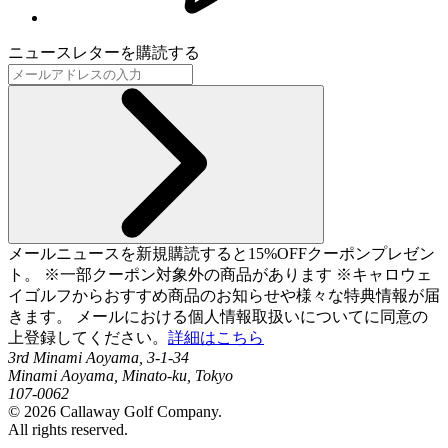
ニュースレターを購読する
メールニュースを新規購読すると15%OFFクーポンプレゼン
ト。 ※一部クーポン対象外の商品があります ※キャロウェ
イゴルフからおすすめ商品のお知らせや様々な特典情報が届
きます。 メールにおける個人情報取扱いについてに同意の
上登録してください。
詳細はこちら
3rd Minami Aoyama, 3-1-34
Minami Aoyama, Minato-ku, Tokyo
107-0062
©
2026
Callaway Golf Company.
All rights reserved.