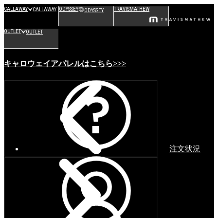
CALLAWAY
ODYSSEY
TRAVISMATHEW
CALLAWAY
ODYSSEY
OUTLET
OUTLET
キャロウェイアパレルはこちら>>>
注文状況