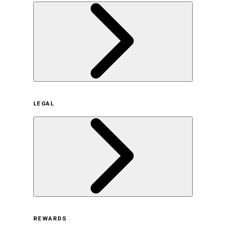
企業概要
LEGAL
サステナビリティの取り組み（日本）
サステナビリティの取り組み（米国/英語）
ヒストリー
採用情報
利用規約
REWARDS