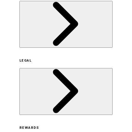
企業概要
LEGAL
サステナビリティの取り組み（日本）
サステナビリティの取り組み（米国/英語）
ヒストリー
採用情報
利用規約
REWARDS