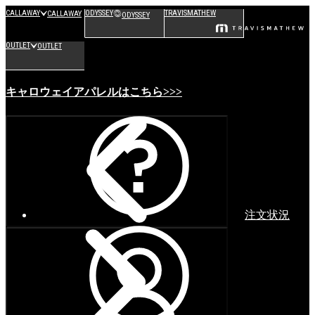
CALLAWAY
ODYSSEY
TRAVISMATHEW
CALLAWAY
ODYSSEY
OUTLET
OUTLET
キャロウェイアパレルはこちら>>>
注文状況