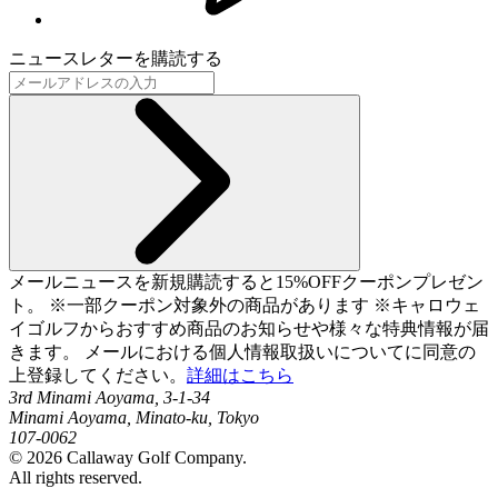
ニュースレターを購読する
メールニュースを新規購読すると15%OFFクーポンプレゼン
ト。 ※一部クーポン対象外の商品があります ※キャロウェ
イゴルフからおすすめ商品のお知らせや様々な特典情報が届
きます。 メールにおける個人情報取扱いについてに同意の
上登録してください。
詳細はこちら
3rd Minami Aoyama, 3-1-34
Minami Aoyama, Minato-ku, Tokyo
107-0062
©
2026
Callaway Golf Company.
All rights reserved.