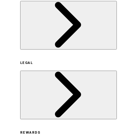
企業概要
LEGAL
サステナビリティの取り組み（日本）
サステナビリティの取り組み（米国/英語）
ヒストリー
採用情報
利用規約
REWARDS