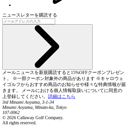
ニュースレターを購読する
メールニュースを新規購読すると15%OFFクーポンプレゼン
ト。 ※一部クーポン対象外の商品があります ※キャロウェ
イゴルフからおすすめ商品のお知らせや様々な特典情報が届
きます。 メールにおける個人情報取扱いについてに同意の
上登録してください。
詳細はこちら
3rd Minami Aoyama, 3-1-34
Minami Aoyama, Minato-ku, Tokyo
107-0062
©
2026
Callaway Golf Company.
All rights reserved.