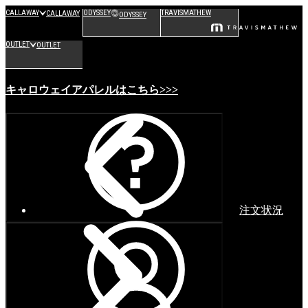
CALLAWAY
ODYSSEY
TRAVISMATHEW
CALLAWAY
ODYSSEY
OUTLET
OUTLET
キャロウェイアパレルはこちら>>>
注文状況