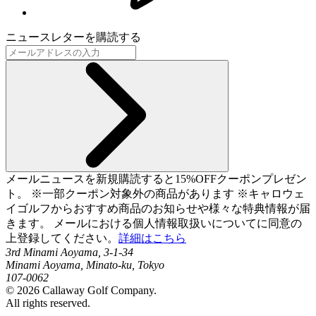
ニュースレターを購読する
メールニュースを新規購読すると15%OFFクーポンプレゼン
ト。 ※一部クーポン対象外の商品があります ※キャロウェ
イゴルフからおすすめ商品のお知らせや様々な特典情報が届
きます。 メールにおける個人情報取扱いについてに同意の
上登録してください。
詳細はこちら
3rd Minami Aoyama, 3-1-34
Minami Aoyama, Minato-ku, Tokyo
107-0062
©
2026
Callaway Golf Company.
All rights reserved.