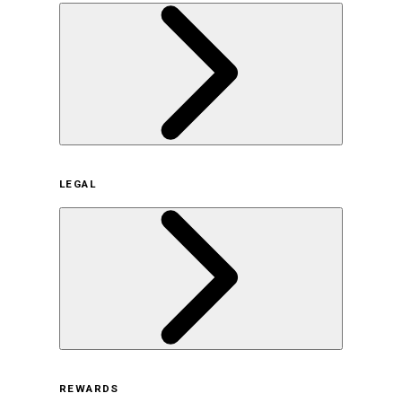
企業概要
LEGAL
サステナビリティの取り組み（日本）
サステナビリティの取り組み（米国/英語）
ヒストリー
採用情報
利用規約
REWARDS