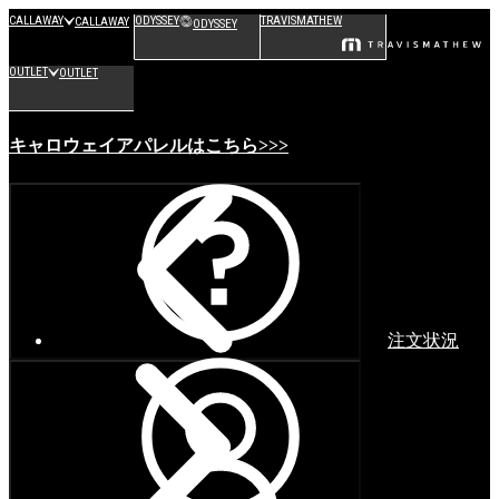
CALLAWAY
ODYSSEY
TRAVISMATHEW
CALLAWAY
ODYSSEY
OUTLET
OUTLET
キャロウェイアパレルはこちら>>>
注文状況