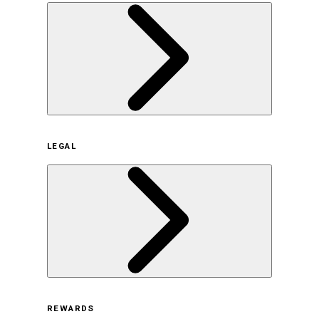
企業概要
LEGAL
サステナビリティの取り組み（日本）
サステナビリティの取り組み（米国/英語）
ヒストリー
採用情報
利用規約
REWARDS