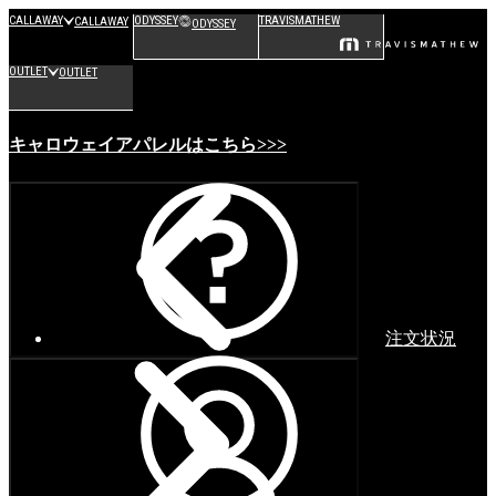
CALLAWAY
ODYSSEY
TRAVISMATHEW
CALLAWAY
ODYSSEY
OUTLET
OUTLET
キャロウェイアパレルはこちら>>>
注文状況