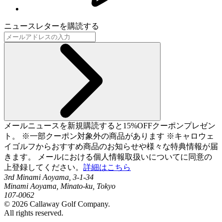
ニュースレターを購読する
メールニュースを新規購読すると15%OFFクーポンプレゼン
ト。 ※一部クーポン対象外の商品があります ※キャロウェ
イゴルフからおすすめ商品のお知らせや様々な特典情報が届
きます。 メールにおける個人情報取扱いについてに同意の
上登録してください。
詳細はこちら
3rd Minami Aoyama, 3-1-34
Minami Aoyama, Minato-ku, Tokyo
107-0062
©
2026
Callaway Golf Company.
All rights reserved.