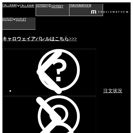
CALLAWAY
ODYSSEY
TRAVISMATHEW
CALLAWAY
ODYSSEY
OUTLET
OUTLET
キャロウェイアパレルはこちら>>>
注文状況