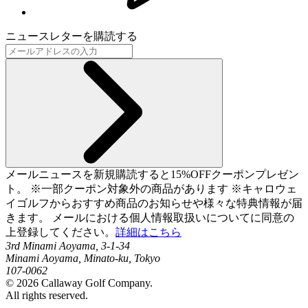
ニュースレターを購読する
メールニュースを新規購読すると15%OFFクーポンプレゼン
ト。 ※一部クーポン対象外の商品があります ※キャロウェ
イゴルフからおすすめ商品のお知らせや様々な特典情報が届
きます。 メールにおける個人情報取扱いについてに同意の
上登録してください。
詳細はこちら
3rd Minami Aoyama, 3-1-34
Minami Aoyama, Minato-ku, Tokyo
107-0062
©
2026
Callaway Golf Company.
All rights reserved.