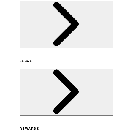
企業概要
LEGAL
サステナビリティの取り組み（日本）
サステナビリティの取り組み（米国/英語）
ヒストリー
採用情報
利用規約
REWARDS