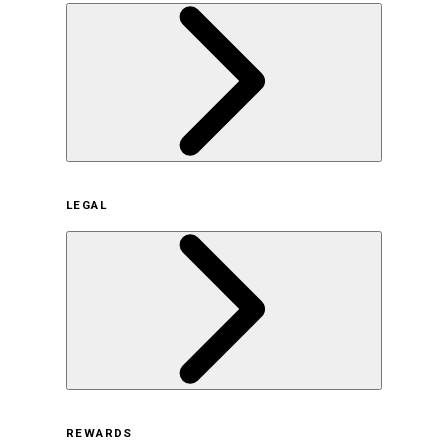
企業概要
LEGAL
サステナビリティの取り組み（日本）
サステナビリティの取り組み（米国/英語）
ヒストリー
採用情報
利用規約
REWARDS