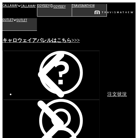
CALLAWAY
ODYSSEY
TRAVISMATHEW
CALLAWAY
ODYSSEY
OUTLET
OUTLET
キャロウェイアパレルはこちら>>>
注文状況