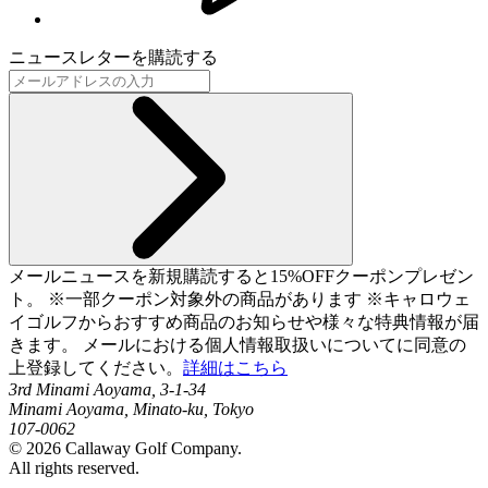
ニュースレターを購読する
メールニュースを新規購読すると15%OFFクーポンプレゼン
ト。 ※一部クーポン対象外の商品があります ※キャロウェ
イゴルフからおすすめ商品のお知らせや様々な特典情報が届
きます。 メールにおける個人情報取扱いについてに同意の
上登録してください。
詳細はこちら
3rd Minami Aoyama, 3-1-34
Minami Aoyama, Minato-ku, Tokyo
107-0062
©
2026
Callaway Golf Company.
All rights reserved.