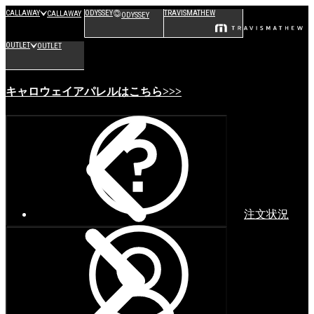
CALLAWAY
ODYSSEY
TRAVISMATHEW
CALLAWAY
ODYSSEY
OUTLET
OUTLET
キャロウェイアパレルはこちら>>>
注文状況