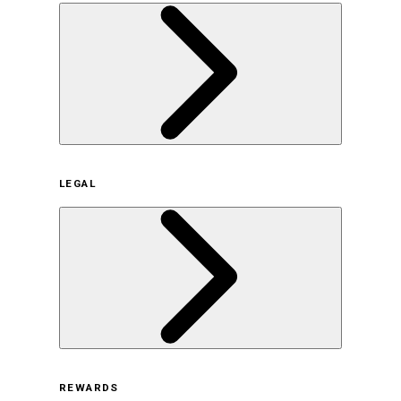
企業概要
LEGAL
サステナビリティの取り組み（日本）
サステナビリティの取り組み（米国/英語）
ヒストリー
採用情報
利用規約
REWARDS