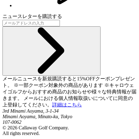
ニュースレターを購読する
メールニュースを新規購読すると15%OFFクーポンプレゼン
ト。 ※一部クーポン対象外の商品があります ※キャロウェ
イゴルフからおすすめ商品のお知らせや様々な特典情報が届
きます。 メールにおける個人情報取扱いについてに同意の
上登録してください。
詳細はこちら
3rd Minami Aoyama, 3-1-34
Minami Aoyama, Minato-ku, Tokyo
107-0062
©
2026
Callaway Golf Company.
All rights reserved.